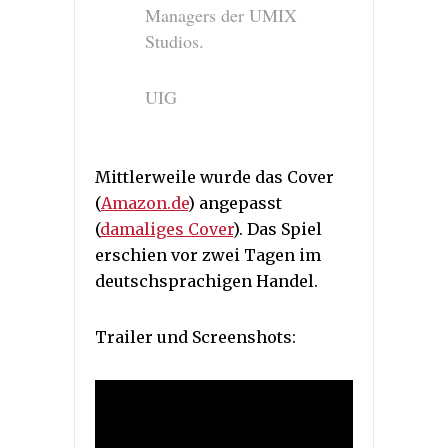
Managers der UMIX
Studios.
UIG
Mittlerweile wurde das Cover
(
Amazon.de
) angepasst
(
damaliges Cover
). Das Spiel
erschien vor zwei Tagen im
deutschsprachigen Handel.
Trailer und Screenshots: