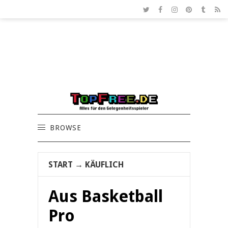
BROWSE
START
→
KÄUFLICH
Aus Basketball
Pro