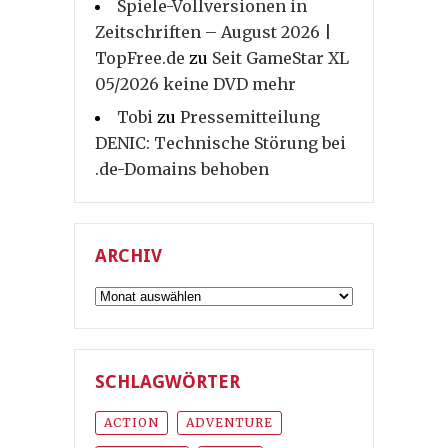
Spiele-Vollversionen in
Zeitschriften – August 2026 |
TopFree.de
zu
Seit GameStar XL
05/2026 keine DVD mehr
Tobi
zu
Pressemitteilung
DENIC: Technische Störung bei
.de-Domains behoben
ARCHIV
Archiv
SCHLAGWÖRTER
ACTION
ADVENTURE