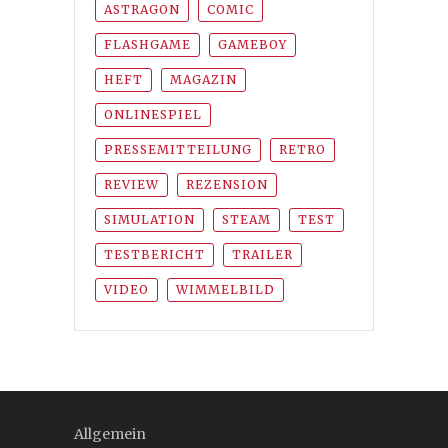
ASTRAGON
COMIC
FLASHGAME
GAMEBOY
HEFT
MAGAZIN
ONLINESPIEL
PRESSEMITTEILUNG
RETRO
REVIEW
REZENSION
SIMULATION
STEAM
TEST
TESTBERICHT
TRAILER
VIDEO
WIMMELBILD
Allgemein