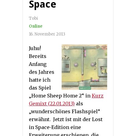
Space
Tobi
Online
16. November 2013
Juhu!
Bereits
Anfang
des Jahres
hatte ich
das Spiel
„Home Sheep Home 2“ in
Kurz
Gemixt (22.01.2013)
als
„wunderschönes Flashspiel“
erwähnt. Jetzt ist mit der Lost
in Space-Edition eine
Erweiterung erschienen, die