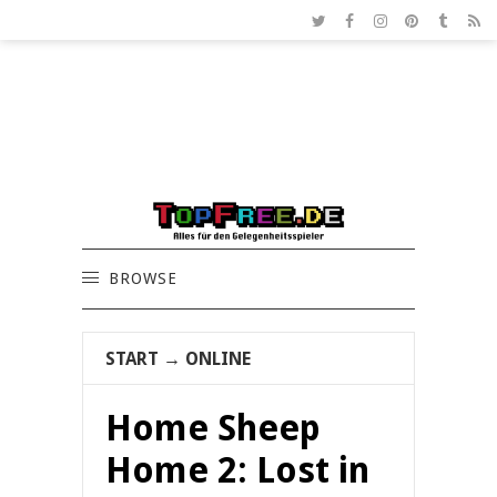
BROWSE
START
→
ONLINE
Home Sheep
Home 2: Lost in