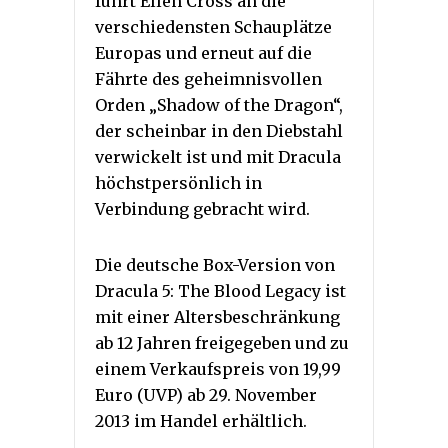
führt Ellen Cross an die
verschiedensten Schauplätze
Europas und erneut auf die
Fährte des geheimnisvollen
Orden „Shadow of the Dragon“,
der scheinbar in den Diebstahl
verwickelt ist und mit Dracula
höchstpersönlich in
Verbindung gebracht wird.
Die deutsche Box-Version von
Dracula 5: The Blood Legacy ist
mit einer Altersbeschränkung
ab 12 Jahren freigegeben und zu
einem Verkaufspreis von 19,99
Euro (UVP) ab 29. November
2013 im Handel erhältlich.