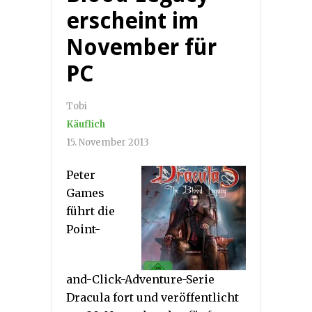
erscheint im
November für
PC
Tobi
Käuflich
15. November 2013
Peter
Games
führt die
Point-
and-Click-Adventure-Serie
Dracula fort und veröffentlicht