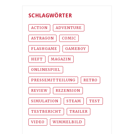
SCHLAGWÖRTER
ACTION
ADVENTURE
ASTRAGON
COMIC
FLASHGAME
GAMEBOY
HEFT
MAGAZIN
ONLINESPIEL
PRESSEMITTEILUNG
RETRO
REVIEW
REZENSION
SIMULATION
STEAM
TEST
TESTBERICHT
TRAILER
VIDEO
WIMMELBILD