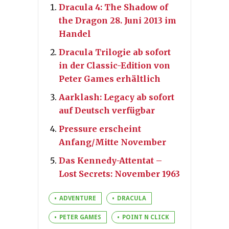
Dracula 4: The Shadow of
the Dragon 28. Juni 2013 im
Handel
Dracula Trilogie ab sofort
in der Classic-Edition von
Peter Games erhältlich
Aarklash: Legacy ab sofort
auf Deutsch verfügbar
Pressure erscheint
Anfang/Mitte November
Das Kennedy-Attentat –
Lost Secrets: November 1963
ADVENTURE
DRACULA
PETER GAMES
POINT N CLICK