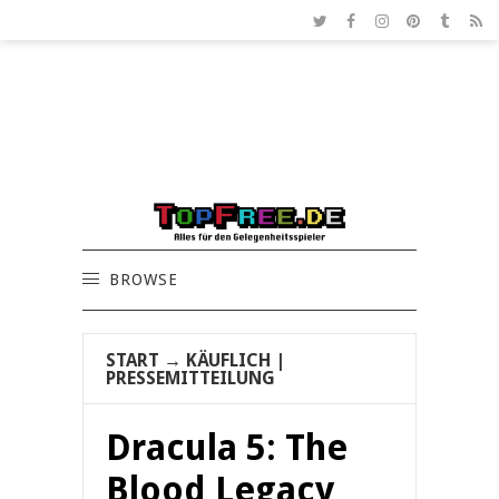
BROWSE
START
→
KÄUFLICH
|
PRESSEMITTEILUNG
Dracula 5: The
Blood Legacy