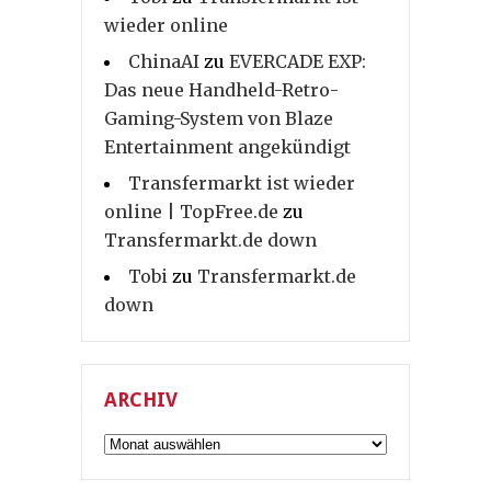
wieder online
ChinaAI
zu
EVERCADE EXP:
Das neue Handheld-Retro-
Gaming-System von Blaze
Entertainment angekündigt
Transfermarkt ist wieder
online | TopFree.de
zu
Transfermarkt.de down
Tobi
zu
Transfermarkt.de
down
ARCHIV
Archiv