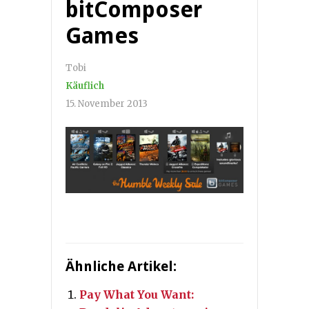
bitComposer
Games
Tobi
Käuflich
15. November 2013
Ähnliche Artikel:
Pay What You Want: