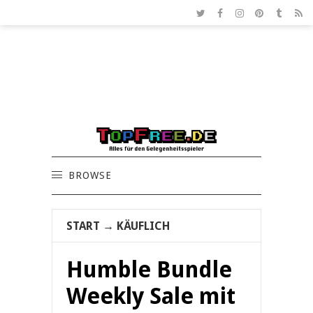
BROWSE
START
→
KÄUFLICH
Humble Bundle
Weekly Sale mit