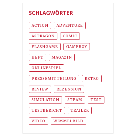
SCHLAGWÖRTER
ACTION
ADVENTURE
ASTRAGON
COMIC
FLASHGAME
GAMEBOY
HEFT
MAGAZIN
ONLINESPIEL
PRESSEMITTEILUNG
RETRO
REVIEW
REZENSION
SIMULATION
STEAM
TEST
TESTBERICHT
TRAILER
VIDEO
WIMMELBILD