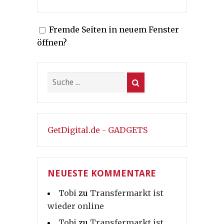
Fremde Seiten in neuem Fenster
öffnen?
GetDigital.de - GADGETS
NEUESTE KOMMENTARE
Tobi
zu
Transfermarkt ist
wieder online
Tobi
zu
Transfermarkt ist