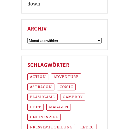
down
ARCHIV
Archiv
SCHLAGWÖRTER
ACTION
ADVENTURE
ASTRAGON
COMIC
FLASHGAME
GAMEBOY
HEFT
MAGAZIN
ONLINESPIEL
PRESSEMITTEILUNG
RETRO