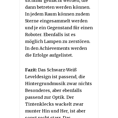
sichtbar gemacht werden, die
dann betreten werden können.
In jedem Raum können zudem
Sterne eingesammelt werden
und je ein Gegenstand für einen
Roboter. Ebenfalls ist es
möglich Lampen zu zerstören.
In den Achievements werden
die Erfolge aufgelistet.
Fazit:
Das Schwarz-Weiß
Leveldesign ist passend, die
Hintergrundmusik zwar nichts
Besonderes, aber ebenfalls
passend zur Optik. Der
Tintenklecks wackelt zwar
munter Hin und Her, ist aber
sonst recht starr. Das