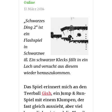
Online
17. März 2014
„Schwarzes
Ding 2“ ist
ein
Flashspiel
in
Schwarzwe
iß. Ein schwarzer Klecks fällt in ein
Loch und versucht aus diesem
wieder herauszukommen.
Das Spiel erinnert mich an den
Teerball
Gish
, ein Jump & Run-
Spiel mit einem Klumpen, der
fast gleich aussieht, aber viel