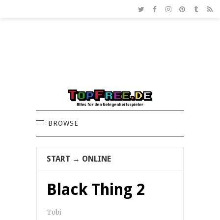
BROWSE
START
→
ONLINE
Black Thing 2
Tobi