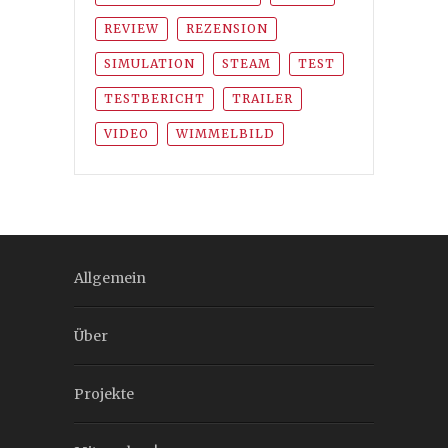
REVIEW
REZENSION
SIMULATION
STEAM
TEST
TESTBERICHT
TRAILER
VIDEO
WIMMELBILD
Allgemein
Über
Projekte