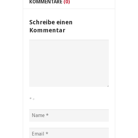
KOMMENTARE
(0)
Schreibe einen
Kommentar
*
=