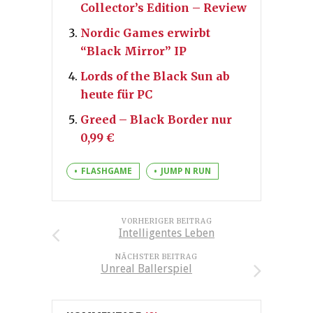
Collector’s Edition – Review
Nordic Games erwirbt
“Black Mirror” IP
Lords of the Black Sun ab
heute für PC
Greed – Black Border nur
0,99 €
FLASHGAME
JUMP N RUN
VORHERIGER BEITRAG
Intelligentes Leben
NÄCHSTER BEITRAG
Unreal Ballerspiel