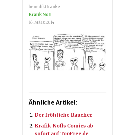
benediktfranke
Krafik Nofl
16. März 2014
Ähnliche Artikel:
Der fröhliche Raucher
Krafik Nofls Comics ab
sofort auf TopFree.de