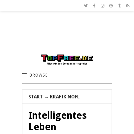
BROWSE
START
→
KRAFIK NOFL
Intelligentes
Leben