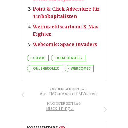
Point & Click Adventure für
Turbokapitalisten
Weihnachtscartoon: X-Mas
Fighter
Webcomic: Space Invaders
COMIC
KRAFIK NOFLS
ONLINECOMIC
WEBCOMIC
VORHERIGER BEITRAG
Aus FMGate wird FMWelten
NÄCHSTER BEITRAG
Black Thing 2