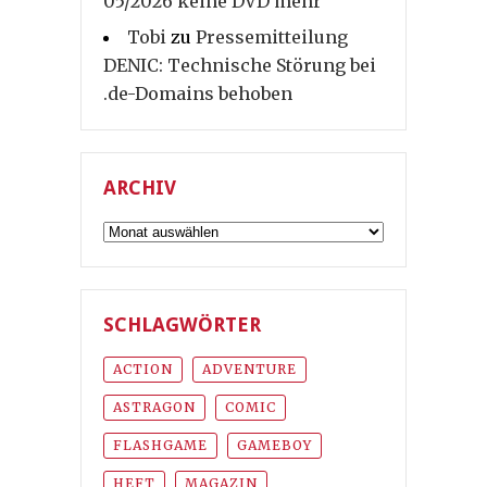
05/2026 keine DVD mehr
Tobi
zu
Pressemitteilung
DENIC: Technische Störung bei
.de-Domains behoben
ARCHIV
Archiv
SCHLAGWÖRTER
ACTION
ADVENTURE
ASTRAGON
COMIC
FLASHGAME
GAMEBOY
HEFT
MAGAZIN