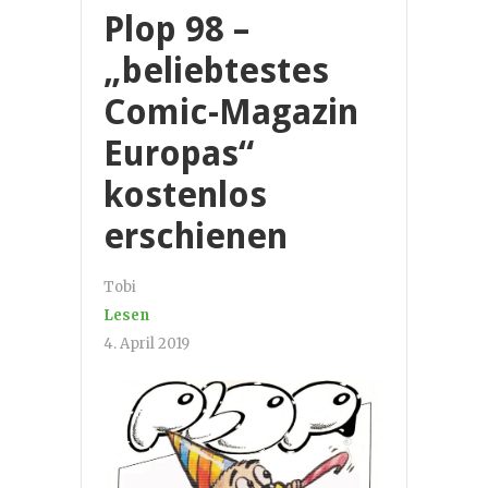
Plop 98 –
„beliebtestes
Comic-Magazin
Europas“
kostenlos
erschienen
Tobi
Lesen
4. April 2019