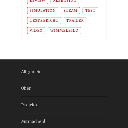
REVIEW
REZENSION
SIMULATION
STEAM
TEST
TESTBERICHT
TRAILER
VIDEO
WIMMELBILD
Allgemein
Über
Projekte
Mitmachen!