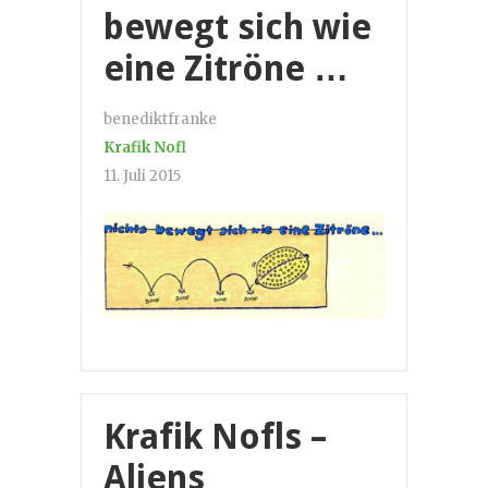
bewegt sich wie
eine Zitröne …
benediktfranke
Krafik Nofl
11. Juli 2015
Krafik Nofls –
Aliens