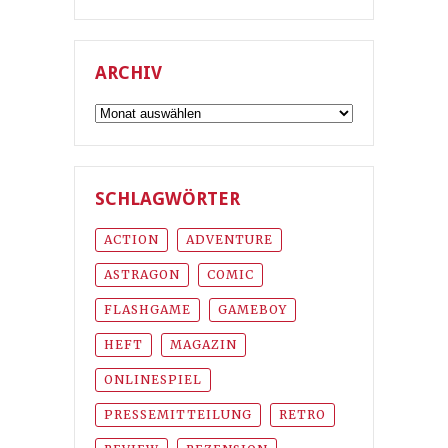
ARCHIV
Archiv
SCHLAGWÖRTER
ACTION
ADVENTURE
ASTRAGON
COMIC
FLASHGAME
GAMEBOY
HEFT
MAGAZIN
ONLINESPIEL
PRESSEMITTEILUNG
RETRO