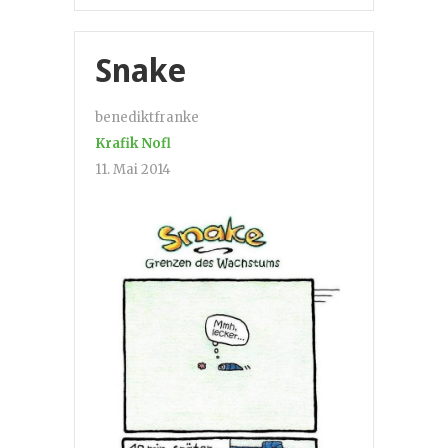
Snake
benediktfranke
Krafik Nofl
11. Mai 2014