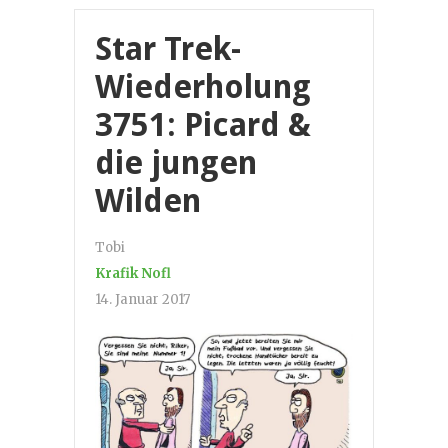
Star Trek-
Wiederholung
3751: Picard &
die jungen
Wilden
Tobi
Krafik Nofl
14. Januar 2017