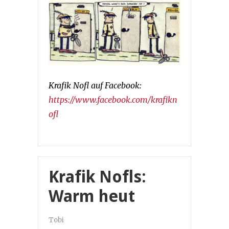
Krafik Nofl auf Facebook:
https://www.facebook.com/krafikn
ofl
Krafik Nofls:
Warm heut
Tobi