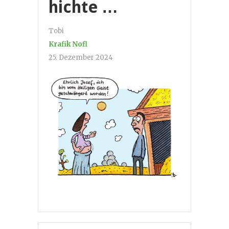
hichte …
Tobi
Krafik Nofl
25. Dezember 2024