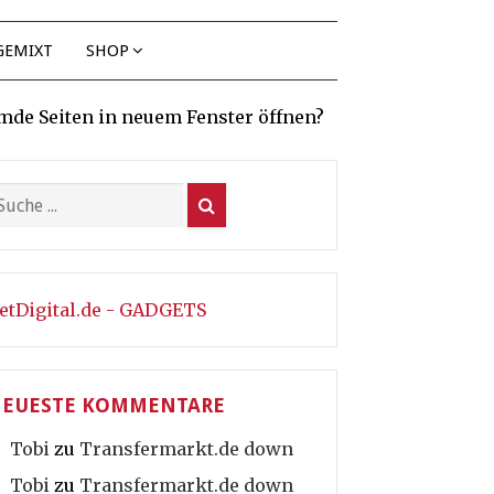
GEMIXT
SHOP
mde Seiten in neuem Fenster öffnen?
etDigital.de - GADGETS
EUESTE KOMMENTARE
Tobi
zu
Transfermarkt.de down
Tobi
zu
Transfermarkt.de down