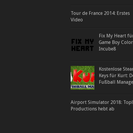
Tour de France 2014: Erstes
Video
Fix My Heart fü
Game Boy Color
Incube8
Kostenlose Ste
Keys für Kurt: D
Fußball Manage
Airport Simulator 2018: Topl
Productions hebt ab