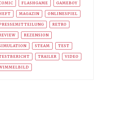
COMIC
FLASHGAME
GAMEBOY
HEFT
MAGAZIN
ONLINESPIEL
PRESSEMITTEILUNG
RETRO
REVIEW
REZENSION
SIMULATION
STEAM
TEST
TESTBERICHT
TRAILER
VIDEO
WIMMELBILD