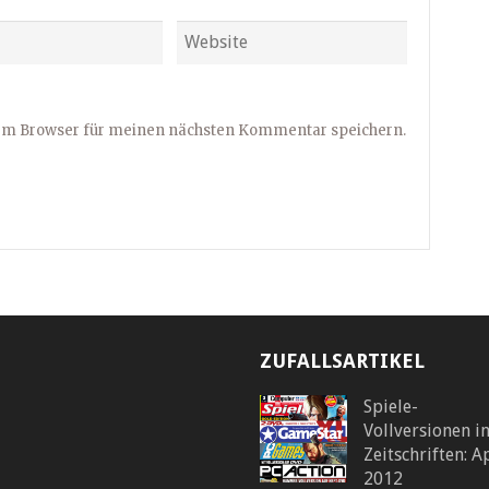
sem Browser für meinen nächsten Kommentar speichern.
ZUFALLSARTIKEL
Spiele-
Vollversionen i
Zeitschriften: A
2012