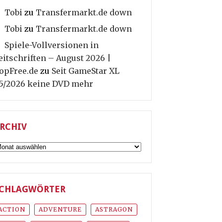
Tobi
zu
Transfermarkt.de down
Tobi
zu
Transfermarkt.de down
Spiele-Vollversionen in
eitschriften – August 2026 |
opFree.de
zu
Seit GameStar XL
5/2026 keine DVD mehr
RCHIV
rchiv
CHLAGWÖRTER
ACTION
ADVENTURE
ASTRAGON