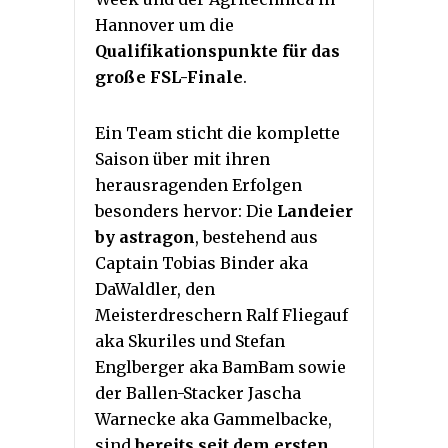
Hannover um die
Qualifikationspunkte für das
große FSL-Finale
.
Ein Team sticht die komplette
Saison über mit ihren
herausragenden Erfolgen
besonders hervor: Die
Landeier
by astragon
, bestehend aus
Captain Tobias Binder aka
DaWaldler, den
Meisterdreschern Ralf Fliegauf
aka Skuriles und Stefan
Englberger aka BamBam sowie
der Ballen-Stacker Jascha
Warnecke aka Gammelbacke,
sind
bereits seit dem ersten