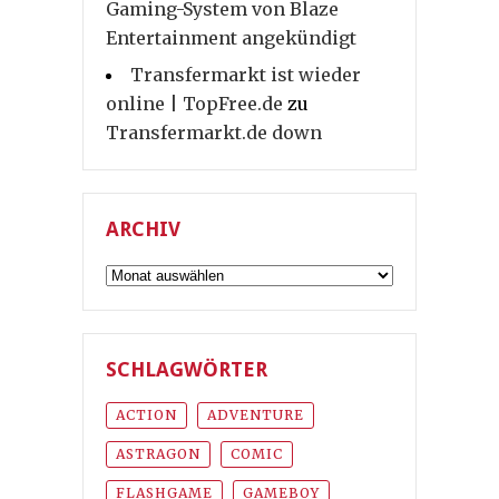
Gaming-System von Blaze
Entertainment angekündigt
Transfermarkt ist wieder
online | TopFree.de
zu
Transfermarkt.de down
ARCHIV
Archiv
SCHLAGWÖRTER
ACTION
ADVENTURE
ASTRAGON
COMIC
FLASHGAME
GAMEBOY