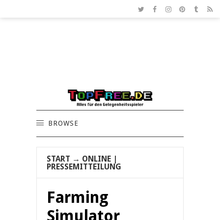
BROWSE
START
→
ONLINE
|
PRESSEMITTEILUNG
Farming
Simulator