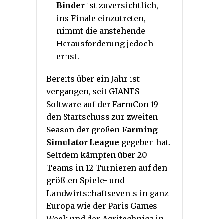
Binder
ist zuversichtlich,
ins Finale einzutreten,
nimmt die anstehende
Herausforderung jedoch
ernst.
Bereits über ein Jahr ist
vergangen, seit GIANTS
Software auf der FarmCon 19
den Startschuss zur zweiten
Season der großen
Farming
Simulator League
gegeben hat.
Seitdem kämpfen über 20
Teams in 12 Turnieren auf den
größten Spiele- und
Landwirtschaftsevents in ganz
Europa wie der Paris Games
Week und der Agritechnica in