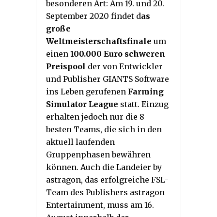
besonderen Art: Am 19. und 20.
September 2020 findet d
as
große
Weltmeisterschaftsfinale
um
einen
100.000 Euro schweren
Preispool
der von Entwickler
und Publisher GIANTS Software
ins Leben gerufenen
Farming
Simulator League
statt. Einzug
erhalten jedoch nur die 8
besten Teams, die sich in den
aktuell laufenden
Gruppenphasen bewähren
können. Auch die Landeier by
astragon, das erfolgreiche FSL-
Team des Publishers astragon
Entertainment, muss am 16.