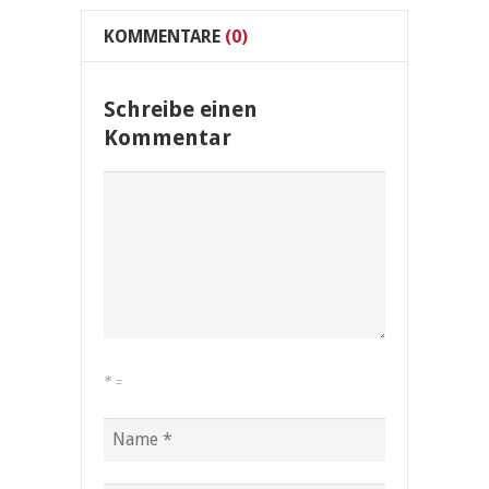
KOMMENTARE
(0)
Schreibe einen
Kommentar
*
=