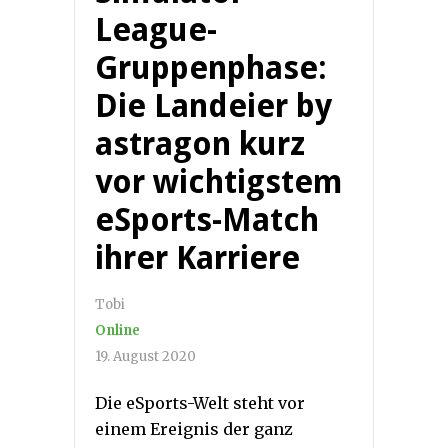
League-
Gruppenphase:
Die Landeier by
astragon kurz
vor wichtigstem
eSports-Match
ihrer Karriere
Tobi
Online
19. August 2020
Die eSports-Welt steht vor
einem Ereignis der ganz