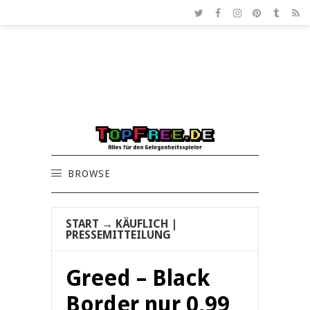
BROWSE
START
→
KÄUFLICH
|
PRESSEMITTEILUNG
Greed – Black
Border nur 0,99