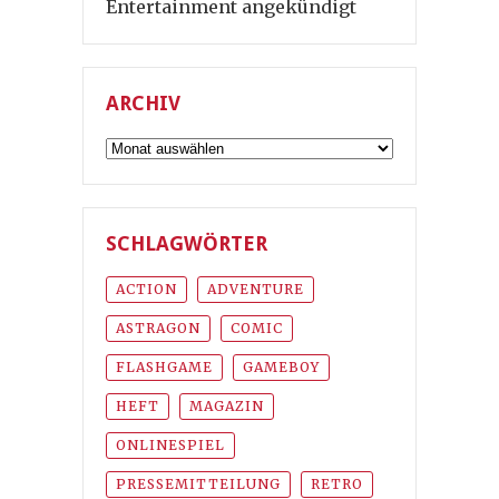
Entertainment angekündigt
ARCHIV
Archiv
SCHLAGWÖRTER
ACTION
ADVENTURE
ASTRAGON
COMIC
FLASHGAME
GAMEBOY
HEFT
MAGAZIN
ONLINESPIEL
PRESSEMITTEILUNG
RETRO