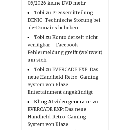
05/2026 keine DVD mehr
Tobi
zu
Pressemitteilung
DENIC: Technische Störung bei
.de-Domains behoben
Tobi
zu
Konto derzeit nicht
verfügbar – Facebook
Fehlermeldung greift (weltweit)
um sich
Tobi
zu
EVERCADE EXP: Das
neue Handheld-Retro-Gaming-
System von Blaze
Entertainment angekündigt
Kling AI video generator
zu
EVERCADE EXP: Das neue
Handheld-Retro-Gaming-
System von Blaze