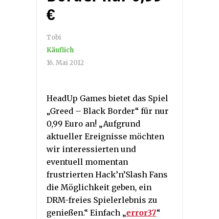
€
Tobi
Käuflich
16. Mai 2012
HeadUp Games bietet das Spiel
„Greed – Black Border“ für nur
0,99 Euro an! „Aufgrund
aktueller Ereignisse möchten
wir interessierten und
eventuell momentan
frustrierten Hack’n’Slash Fans
die Möglichkeit geben, ein
DRM-freies Spielerlebnis zu
genießen.“ Einfach „
error37
“