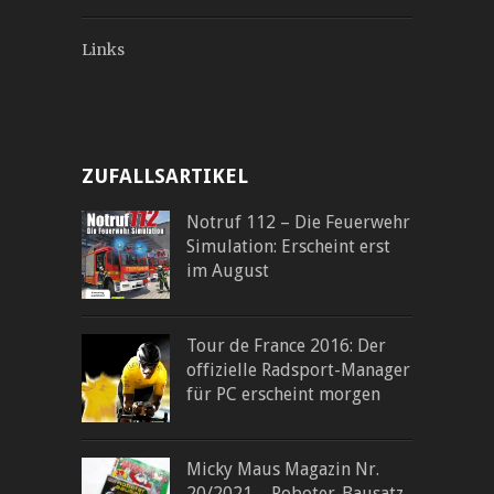
Links
ZUFALLSARTIKEL
Notruf 112 – Die Feuerwehr
Simulation: Erscheint erst
im August
Tour de France 2016: Der
offizielle Radsport-Manager
für PC erscheint morgen
Micky Maus Magazin Nr.
20/2021 – Roboter-Bausatz