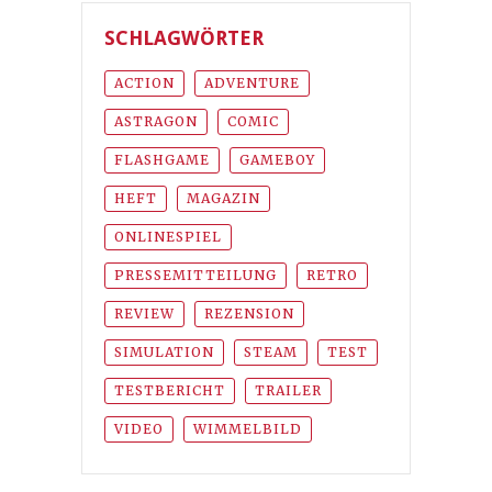
SCHLAGWÖRTER
ACTION
ADVENTURE
ASTRAGON
COMIC
FLASHGAME
GAMEBOY
HEFT
MAGAZIN
ONLINESPIEL
PRESSEMITTEILUNG
RETRO
REVIEW
REZENSION
SIMULATION
STEAM
TEST
TESTBERICHT
TRAILER
VIDEO
WIMMELBILD