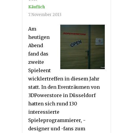
Käuflich
7. November 2013
Am
heutigen
Abend
fand das
zweite
Spieleent
wicklertreffen in diesem Jahr
statt. In den Eventräumen von
3DPowerstore in Düsseldorf
hatten sich rund 130
interessierte
Spieleprogrammierer, -
designer und -fans zum