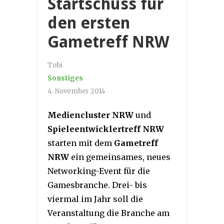
Startschuss für
den ersten
Gametreff NRW
Tobi
Sonstiges
4. November 2014
Mediencluster NRW
und
Spieleentwicklertreff NRW
starten mit dem
Gametreff
NRW
ein gemeinsames, neues
Networking-Event für die
Gamesbranche. Drei- bis
viermal im Jahr soll die
Veranstaltung die Branche am