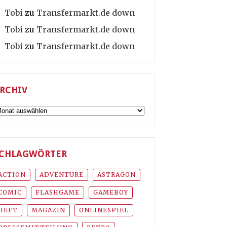
Tobi
zu
Transfermarkt.de down
Tobi
zu
Transfermarkt.de down
Tobi
zu
Transfermarkt.de down
RCHIV
rchiv
CHLAGWÖRTER
ACTION
ADVENTURE
ASTRAGON
COMIC
FLASHGAME
GAMEBOY
HEFT
MAGAZIN
ONLINESPIEL