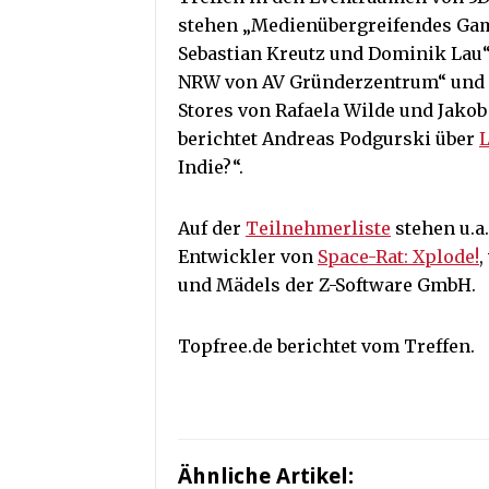
stehen „Medienübergreifendes Gam
Sebastian Kreutz und Dominik Lau“
NRW von AV Gründerzentrum“ und „
Stores von Rafaela Wilde und Jak
berichtet Andreas Podgurski über
L
Indie?“.
Auf der
Teilnehmerliste
stehen u.a
Entwickler von
Space-Rat: Xplode!
,
und Mädels der Z-Software GmbH.
Topfree.de berichtet vom Treffen.
Ähnliche Artikel: