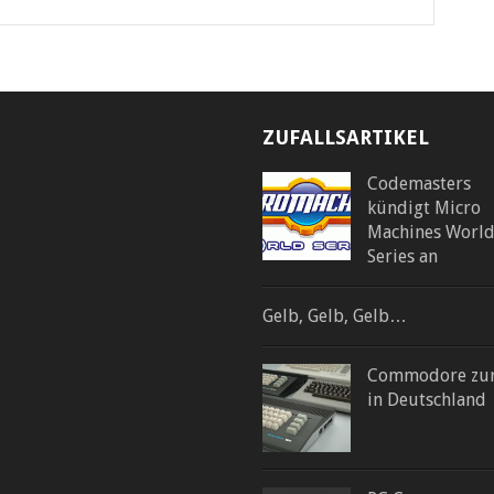
ZUFALLSARTIKEL
Codemasters
kündigt Micro
Machines Worl
Series an
Gelb, Gelb, Gelb…
Commodore zu
in Deutschland