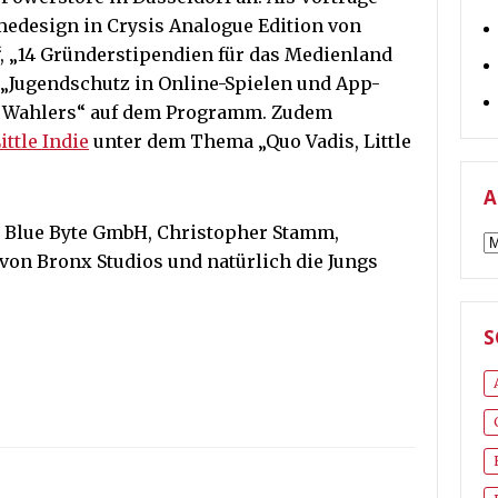
edesign in Crysis Analogue Edition von
, „14 Gründerstipendien für das Medienland
Jugendschutz in Online-Spielen und App-
ob Wahlers“ auf dem Programm. Zudem
ittle Indie
unter dem Thema „Quo Vadis, Little
A
. Blue Byte GmbH, Christopher Stamm,
A
 von Bronx Studios und natürlich die Jungs
S