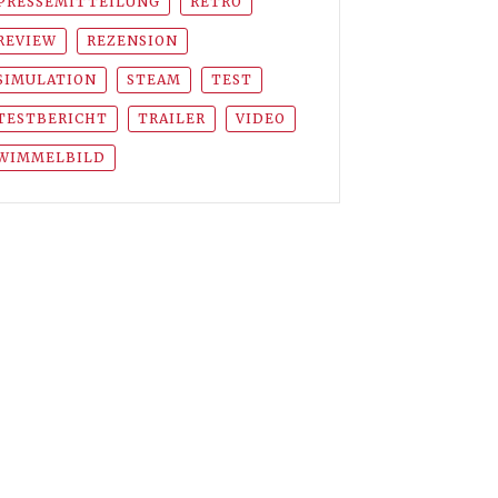
PRESSEMITTEILUNG
RETRO
REVIEW
REZENSION
SIMULATION
STEAM
TEST
TESTBERICHT
TRAILER
VIDEO
WIMMELBILD