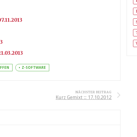
7.11.2013
3
1.03.2013
FFEN
Z-SOFTWARE
NÄCHSTER BEITRAG
Kurz Gemixt ::: 17.10.2012