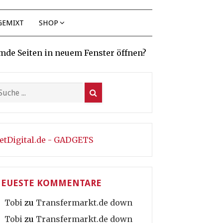
GEMIXT
SHOP
mde Seiten in neuem Fenster öffnen?
etDigital.de - GADGETS
EUESTE KOMMENTARE
Tobi
zu
Transfermarkt.de down
Tobi
zu
Transfermarkt.de down