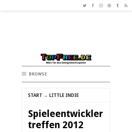
BROWSE
START
→
LITTLE INDIE
Spieleentwickler
treffen 2012