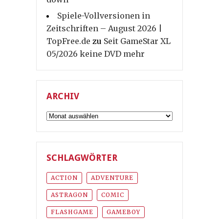
Spiele-Vollversionen in
Zeitschriften – August 2026 |
TopFree.de
zu
Seit GameStar XL
05/2026 keine DVD mehr
ARCHIV
Archiv
SCHLAGWÖRTER
ACTION
ADVENTURE
ASTRAGON
COMIC
FLASHGAME
GAMEBOY