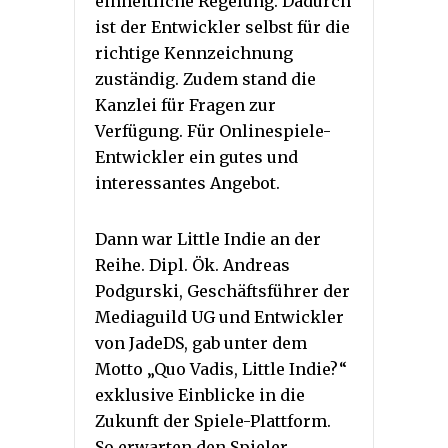
einheitliche Regelung. Dadurch
ist der Entwickler selbst für die
richtige Kennzeichnung
zuständig. Zudem stand die
Kanzlei für Fragen zur
Verfügung. Für Onlinespiele-
Entwickler ein gutes und
interessantes Angebot.
Dann war Little Indie an der
Reihe. Dipl. Ök. Andreas
Podgurski, Geschäftsführer der
Mediaguild UG und Entwickler
von JadeDS, gab unter dem
Motto „Quo Vadis, Little Indie?“
exklusive Einblicke in die
Zukunft der Spiele-Plattform.
So erwarten den Spieler