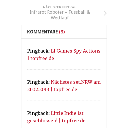
NÄCHSTER BEITRAG
Infrarot Roboter – Fussball &
Wettlauf
KOMMENTARE
(3)
Pingback:
LI:Games Spy Actions
| topfree.de
Pingback:
Nächstes set.NRW am
21.02.2013 | topfree.de
Pingback:
Little Indie ist
geschlossen! | topfree.de