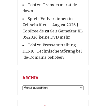
Tobi
zu
Transfermarkt.de
down
Spiele-Vollversionen in
Zeitschriften – August 2026 |
TopFree.de
zu
Seit GameStar XL
05/2026 keine DVD mehr
Tobi
zu
Pressemitteilung
DENIC: Technische Störung bei
.de-Domains behoben
ARCHIV
Archiv