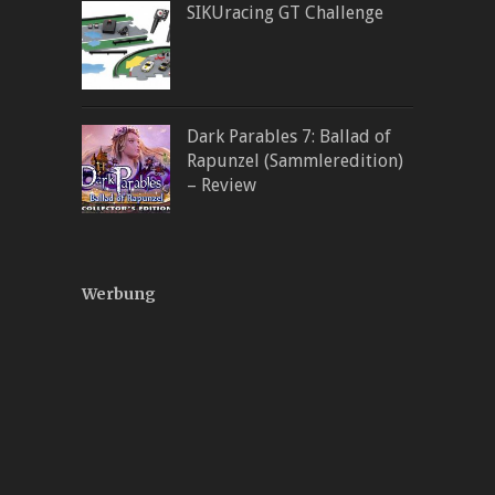
SIKUracing GT Challenge
Dark Parables 7: Ballad of
Rapunzel (Sammleredition)
– Review
Werbung