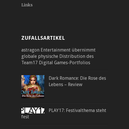
Links
ZUFALLSARTIKEL
astragon Entertainment übernimmt
globale physische Distribution des
Team17 Digital Games-Portfolios
Dark Romance: Die Rose des
Lebens – Review
PLAY17: Festivalthema steht
fest