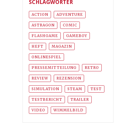
SCHLAGWÖRTER
ACTION
ADVENTURE
ASTRAGON
COMIC
FLASHGAME
GAMEBOY
HEFT
MAGAZIN
ONLINESPIEL
PRESSEMITTEILUNG
RETRO
REVIEW
REZENSION
SIMULATION
STEAM
TEST
TESTBERICHT
TRAILER
VIDEO
WIMMELBILD