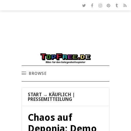
BROWSE
START
→
KÄUFLICH
|
PRESSEMITTEILUNG
Chaos auf
Deponia: Demo