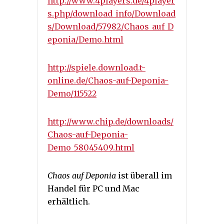
http://www.4players.de/4player
s.php/download_info/Download
s/Download/57982/Chaos_auf_D
eponia/Demo.html
http://spiele.download.t-
online.de/Chaos-auf-Deponia-
Demo/115522
http://www.chip.de/downloads/
Chaos-auf-Deponia-
Demo_58045409.html
Chaos auf Deponia
ist überall im
Handel für PC und Mac
erhältlich.