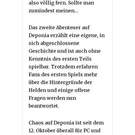
also völlig fern. Sollte man
zumindest meinen…
Das zweite Abenteuer auf
Deponia erzählt eine eigene, in
sich abgeschlossene
Geschichte und ist auch ohne
Kenntnis des ersten Teils
spielbar. Trotzdem erfahren
Fans des ersten Spiels mehr
über die Hintergründe der
Helden und einige offene
Fragen werden nun
beantwortet.
Chaos auf Deponia ist seit dem
12. Oktober überall für PC und