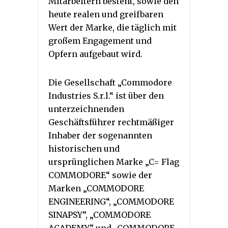
Mitarbeitern besteht, sowie den
heute realen und greifbaren
Wert der Marke, die täglich mit
großem Engagement und
Opfern aufgebaut wird.
Die Gesellschaft „Commodore
Industries S.r.l.“ ist über den
unterzeichnenden
Geschäftsführer rechtmäßiger
Inhaber der sogenannten
historischen und
ursprünglichen Marke „C= Flag
COMMODORE“ sowie der
Marken „COMMODORE
ENGINEERING“, „COMMODORE
SINAPSY”, „COMMODORE