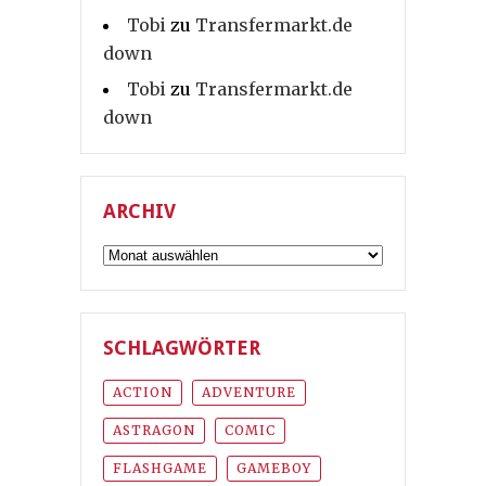
Tobi
zu
Transfermarkt.de
down
Tobi
zu
Transfermarkt.de
down
ARCHIV
Archiv
SCHLAGWÖRTER
ACTION
ADVENTURE
ASTRAGON
COMIC
FLASHGAME
GAMEBOY