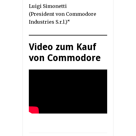
Luigi Simonetti
(President von Commodore
Industries S.r.l.)“
Video zum Kauf
von Commodore