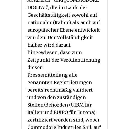
ACADEMY” und „COMMODORE
DIGITAL”, die im Laufe der
Geschäftstätigkeit sowohl auf
nationaler (Italien) als auch auf
europäischer Ebene entwickelt
wurden. Der Vollständigkeit
halber wird darauf
hingewiesen, dass zum
Zeitpunkt der Veröffentlichung
dieser
Pressemitteilung alle
genannten Registrierungen
bereits rechtmäßig validiert
und von den zuständigen
Stellen/Behörden (UIBM für
Italien und EUIPO für Europa)
zertifiziert worden sind, wobei
Commodore Industries S.r.l. auf