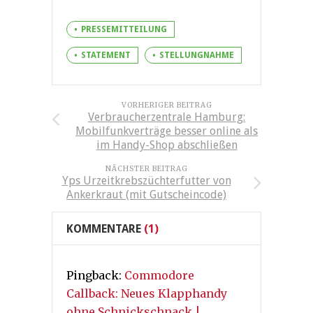
PRESSEMITTEILUNG
STATEMENT
STELLUNGNAHME
VORHERIGER BEITRAG
Verbraucherzentrale Hamburg:
Mobilfunkverträge besser online als
im Handy-Shop abschließen
NÄCHSTER BEITRAG
Yps Urzeitkrebszüchterfutter von
Ankerkraut (mit Gutscheincode)
KOMMENTARE
(1)
Pingback:
Commodore
Callback: Neues Klapphandy
ohne Schnickschnack |