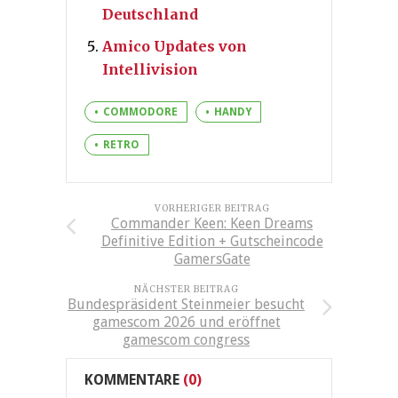
Deutschland
Amico Updates von
Intellivision
COMMODORE
HANDY
RETRO
VORHERIGER BEITRAG
Commander Keen: Keen Dreams
Definitive Edition + Gutscheincode
GamersGate
NÄCHSTER BEITRAG
Bundespräsident Steinmeier besucht
gamescom 2026 und eröffnet
gamescom congress
KOMMENTARE
(0)