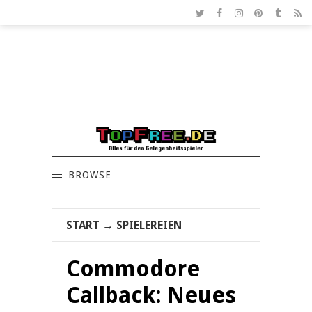
BROWSE
START
→
SPIELEREIEN
Commodore
Callback: Neues