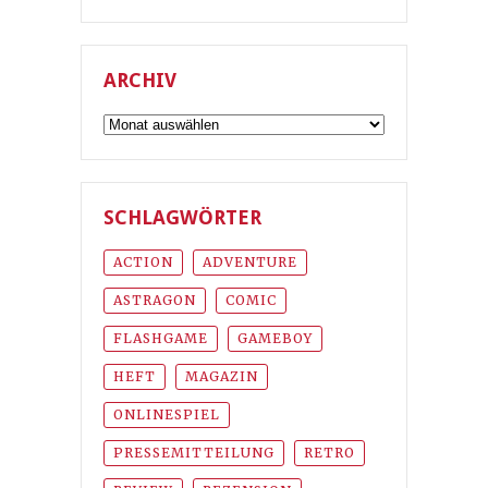
ARCHIV
Archiv
SCHLAGWÖRTER
ACTION
ADVENTURE
ASTRAGON
COMIC
FLASHGAME
GAMEBOY
HEFT
MAGAZIN
ONLINESPIEL
PRESSEMITTEILUNG
RETRO