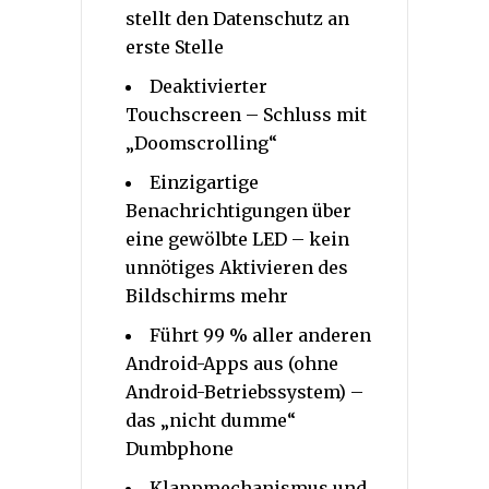
stellt den Datenschutz an
erste Stelle
Deaktivierter
Touchscreen – Schluss mit
„Doomscrolling“
Einzigartige
Benachrichtigungen über
eine gewölbte LED – kein
unnötiges Aktivieren des
Bildschirms mehr
Führt 99 % aller anderen
Android-Apps aus (ohne
Android-Betriebssystem) –
das „nicht dumme“
Dumbphone
Klappmechanismus und