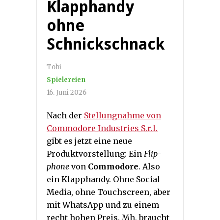
Klapphandy
ohne
Schnickschnack
Tobi
Spielereien
16. Juni 2026
Nach der
Stellungnahme von
Commodore Industries S.r.l.
gibt es jetzt eine neue
Produktvorstellung: Ein
Flip-
phone
von
Commodore
. Also
ein Klapphandy. Ohne Social
Media, ohne Touchscreen, aber
mit WhatsApp und zu einem
recht hohen Preis. Mh, braucht