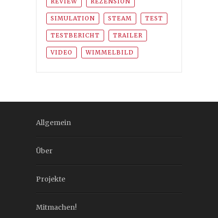
REVIEW
REZENSION
SIMULATION
STEAM
TEST
TESTBERICHT
TRAILER
VIDEO
WIMMELBILD
Allgemein
Über
Projekte
Mitmachen!