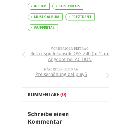
ALBUM
KOSTENLOS
MUSIK ALBUM
PREZIDENT
WUPPERTAL
VORHERIGER BEITRAG
Retro-Spielekonsole QSS 240 (in 1) im
Angebot bei ACTION
NÄCHSTER BEITRAG
Preiserhöhung bei play5
KOMMENTARE
(0)
Schreibe einen
Kommentar