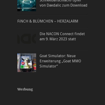
Schneeballschlacht-Spiel
von Daedalic zum Download
FiNCH & BLÜMCHEN – HERZALARM
Die NACON Connect findet
am 9. März 2023 statt
Goat Simulator: Neue
Erweiterung „Goat MMO
Simulator“
Werbung