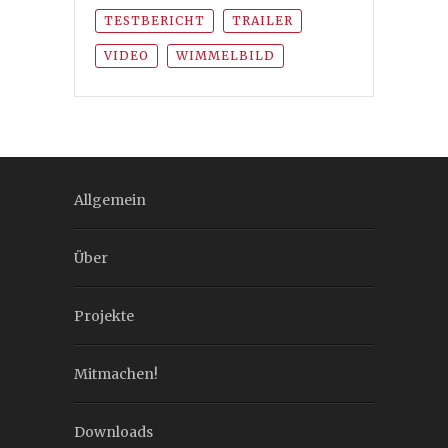
TESTBERICHT
TRAILER
VIDEO
WIMMELBILD
Allgemein
Über
Projekte
Mitmachen!
Downloads