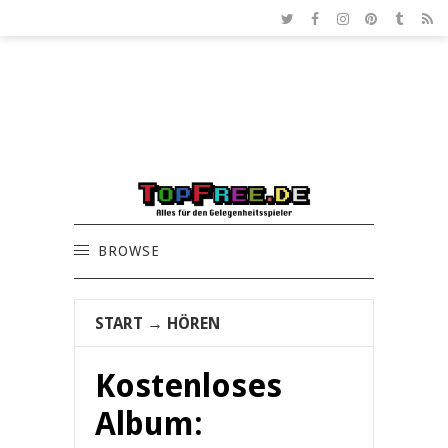
BROWSE
START
→
HÖREN
Kostenloses
Album: