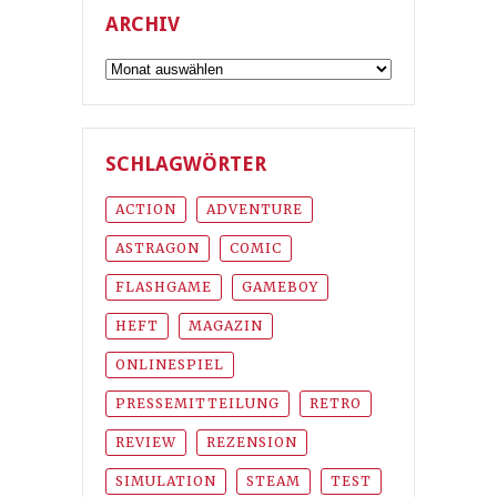
ARCHIV
Archiv
SCHLAGWÖRTER
ACTION
ADVENTURE
ASTRAGON
COMIC
FLASHGAME
GAMEBOY
HEFT
MAGAZIN
ONLINESPIEL
PRESSEMITTEILUNG
RETRO
REVIEW
REZENSION
SIMULATION
STEAM
TEST