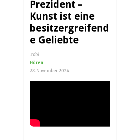
Prezident –
Kunst ist eine
besitzergreifend
e Geliebte
Tobi
Hören
28. November 2024