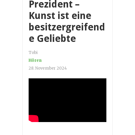
Prezident –
Kunst ist eine
besitzergreifend
e Geliebte
Tobi
Hören
28. November 2024