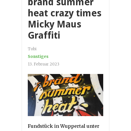
brand summer
heat crazy times
Micky Maus
Graffiti
Tobi
Sonstiges
13. Februar 2023
Fundstück in Wuppertal unter