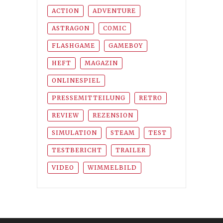
ACTION
ADVENTURE
ASTRAGON
COMIC
FLASHGAME
GAMEBOY
HEFT
MAGAZIN
ONLINESPIEL
PRESSEMITTEILUNG
RETRO
REVIEW
REZENSION
SIMULATION
STEAM
TEST
TESTBERICHT
TRAILER
VIDEO
WIMMELBILD