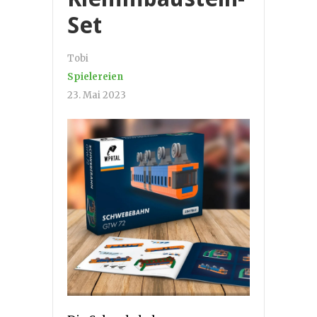
Set
Tobi
Spielereien
23. Mai 2023