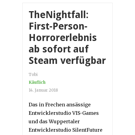
TheNightfall:
First-Person-
Horrorerlebnis
ab sofort auf
Steam verfügbar
Tobi
Käuflich
14. Januar 2018
Das in Frechen ansässige
Entwicklerstudio VIS-Games
und das Wuppertaler
Entwicklerstudio SilentFuture