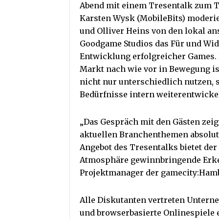
Abend mit einem Tresentalk zum Th
Karsten Wysk (MobileBits) moderi
und Olliver Heins von den lokal a
Goodgame Studios das Für und Wid
Entwicklung erfolgreicher Games. 
Markt nach wie vor in Bewegung is
nicht nur unterschiedlich nutzen, 
Bedürfnisse intern weiterentwicke
„Das Gespräch mit den Gästen zeig
aktuellen Branchenthemen absolut i
Angebot des Tresentalks bietet der 
Atmosphäre gewinnbringende Erkenn
Projektmanager der gamecity:Ham
Alle Diskutanten vertreten Untern
und browserbasierte Onlinespiele 