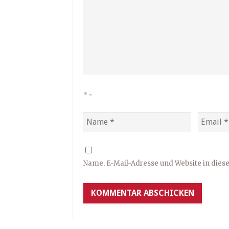
*
=
Name, E-Mail-Adresse und Website in die