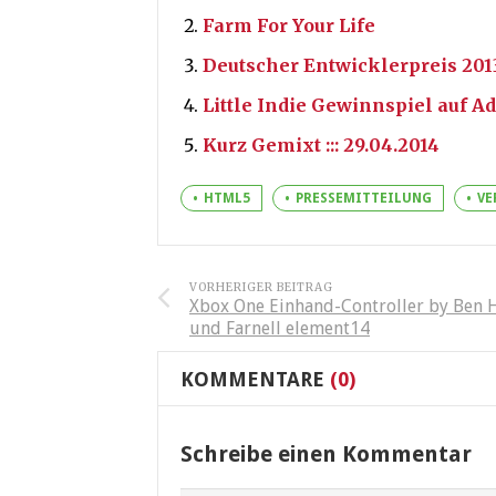
Farm For Your Life
Deutscher Entwicklerpreis 201
Little Indie Gewinnspiel auf A
Kurz Gemixt ::: 29.04.2014
HTML5
PRESSEMITTEILUNG
VE
VORHERIGER BEITRAG
Xbox One Einhand-Controller by Ben 
und Farnell element14
KOMMENTARE
(0)
Schreibe einen Kommentar