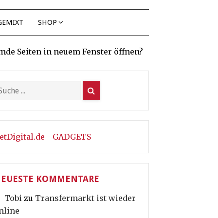
GEMIXT
SHOP
mde Seiten in neuem Fenster öffnen?
etDigital.de - GADGETS
EUESTE KOMMENTARE
Tobi
zu
Transfermarkt ist wieder
nline