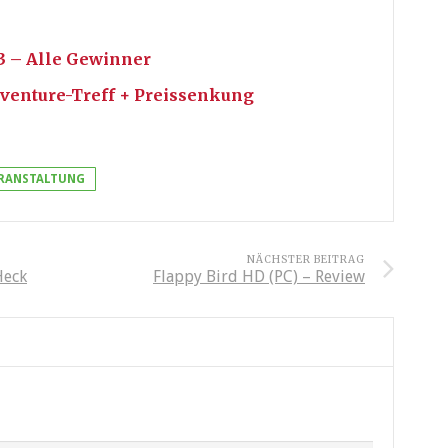
3 – Alle Gewinner
dventure-Treff + Preissenkung
RANSTALTUNG
NÄCHSTER BEITRAG
Heck
Flappy Bird HD (PC) – Review