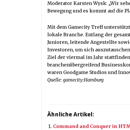
Moderator Karsten Wysk: „Wir sehe
Bewegung und es kommt auf die Pla
Mit dem Gamecity Treff unterstütz
lokale Branche. Entlang der gesamt
Junioren, leitende Angestellte sow
Investoren, um sich auszutauschen
Ziel der viermal im Jahr stattfinde
branchenübergreifend Businesskon
waren Goodgame Studios und Inn
Quelle: gamecity:Hamburg
Ähnliche Artikel:
Command and Conquer in HT