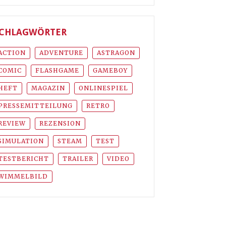
CHLAGWÖRTER
ACTION
ADVENTURE
ASTRAGON
COMIC
FLASHGAME
GAMEBOY
HEFT
MAGAZIN
ONLINESPIEL
PRESSEMITTEILUNG
RETRO
REVIEW
REZENSION
SIMULATION
STEAM
TEST
TESTBERICHT
TRAILER
VIDEO
WIMMELBILD