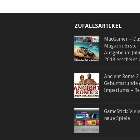
ZUFALLSARTIKEL
MacGamer – Da
Magazin: Erste
Ausgabe im Jah
2018 erscheint 
Ancient Rome 2:
Geburtsstunde 
Imperiums – Re
GameStick: Viel
neue Spiele