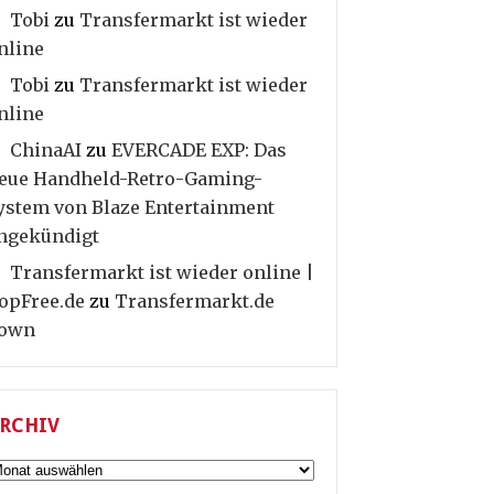
Tobi
zu
Transfermarkt ist wieder
nline
Tobi
zu
Transfermarkt ist wieder
nline
ChinaAI
zu
EVERCADE EXP: Das
eue Handheld-Retro-Gaming-
ystem von Blaze Entertainment
ngekündigt
Transfermarkt ist wieder online |
opFree.de
zu
Transfermarkt.de
own
RCHIV
rchiv