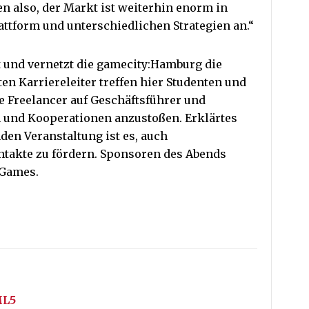
n also, der Markt ist weiterhin enorm in
ttform und unterschiedlichen Strategien an.“
t und vernetzt die gamecity:Hamburg die
en Karriereleiter treffen hier Studenten und
ie Freelancer auf Geschäftsführer und
 und Kooperationen anzustoßen. Erklärtes
nden Veranstaltung ist es, auch
takte zu fördern. Sponsoren des Abends
oGames.
ML5