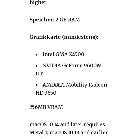
higher
Speicher:
2 GB RAM
Grafikkarte (mindestens):
Intel GMA X4500
NVIDIA GeForce 9600M
GT
AMD/ATI Mobility Radeon
HD 3650
256MB VRAM
macOS 10.14 and later requires
Metal 1; macOS 10.13 and earlier