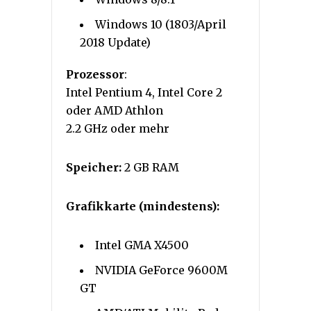
Windows 10 (1803/April
2018 Update)
Prozessor
:
Intel Pentium 4, Intel Core 2
oder AMD Athlon
2.2 GHz oder mehr
Speicher:
2 GB RAM
Grafikkarte (mindestens):
Intel GMA X4500
NVIDIA GeForce 9600M
GT