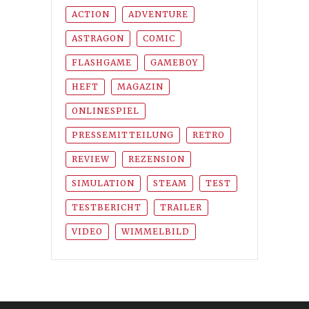
ACTION
ADVENTURE
ASTRAGON
COMIC
FLASHGAME
GAMEBOY
HEFT
MAGAZIN
ONLINESPIEL
PRESSEMITTEILUNG
RETRO
REVIEW
REZENSION
SIMULATION
STEAM
TEST
TESTBERICHT
TRAILER
VIDEO
WIMMELBILD