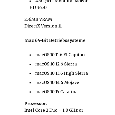
AMD/ATI Mobility Radeon
HD 3650
256MB VRAM
DirectX Version 11
Mac 64-Bit Betriebssysteme
macOS 10.11.6 El Capitan
macOS 10.12.6 Sierra
macOS 10.13.6 High Sierra
macOS 10.14.6 Mojave
macOS 10.15 Catalina
Prozessor
:
Intel Core 2 Duo – 1.8 GHz or