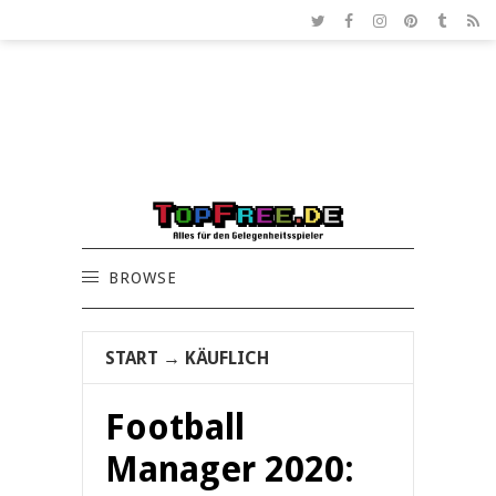
BROWSE
START
→
KÄUFLICH
Football
Manager 2020: