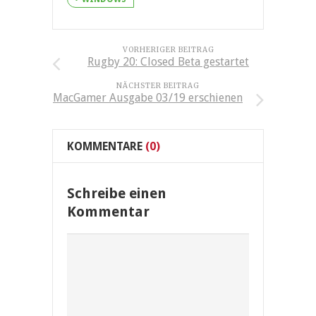
VORHERIGER BEITRAG
Rugby 20: Closed Beta gestartet
NÄCHSTER BEITRAG
MacGamer Ausgabe 03/19 erschienen
KOMMENTARE
(0)
Schreibe einen
Kommentar