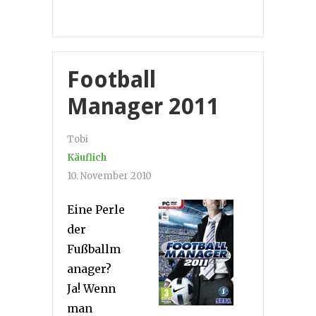
Football
Manager 2011
Tobi
Käuflich
10. November 2010
Eine Perle
der
Fußballm
anager?
Ja! Wenn
man