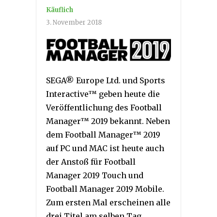
Käuflich
3. November 2018
SEGA® Europe Ltd. und Sports
Interactive™ geben heute die
Veröffentlichung des Football
Manager™ 2019 bekannt. Neben
dem Football Manager™ 2019
auf PC und MAC ist heute auch
der Anstoß für Football
Manager 2019 Touch und
Football Manager 2019 Mobile.
Zum ersten Mal erscheinen alle
drei Titel am selben Tag.