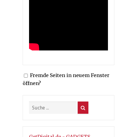
Fremde Seiten in neuem Fenster
öffnen?
GetDigital.de - GADGETS