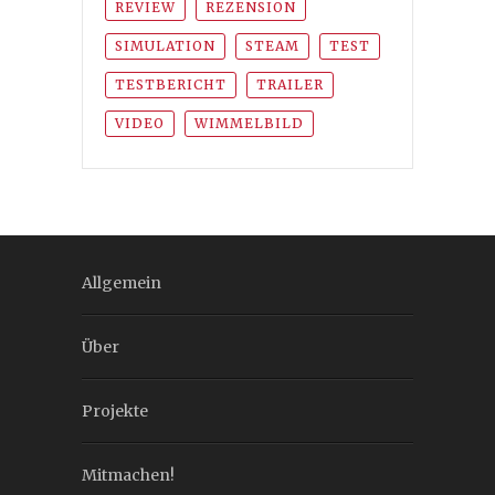
REVIEW
REZENSION
SIMULATION
STEAM
TEST
TESTBERICHT
TRAILER
VIDEO
WIMMELBILD
Allgemein
Über
Projekte
Mitmachen!