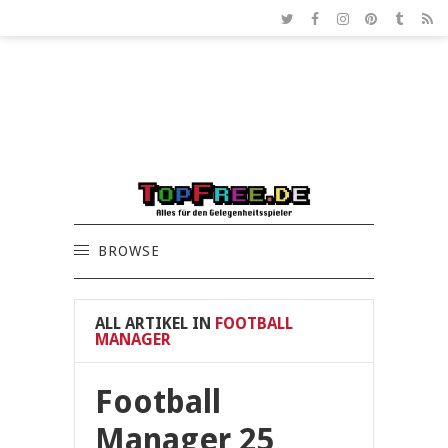
BROWSE
ALL ARTIKEL IN
FOOTBALL
MANAGER
Football
Manager 25