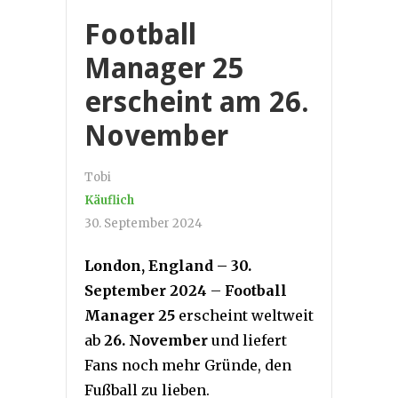
Football
Manager 25
erscheint am 26.
November
Tobi
Käuflich
30. September 2024
London, England – 30.
September 2024
–
Football
Manager 25
erscheint weltweit
ab
26. November
und liefert
Fans noch mehr Gründe, den
Fußball zu lieben.