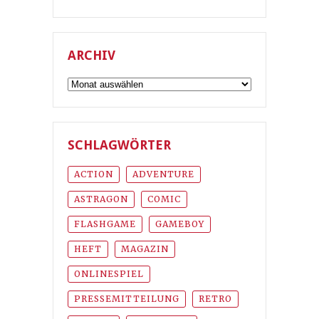
ARCHIV
Archiv
SCHLAGWÖRTER
ACTION
ADVENTURE
ASTRAGON
COMIC
FLASHGAME
GAMEBOY
HEFT
MAGAZIN
ONLINESPIEL
PRESSEMITTEILUNG
RETRO