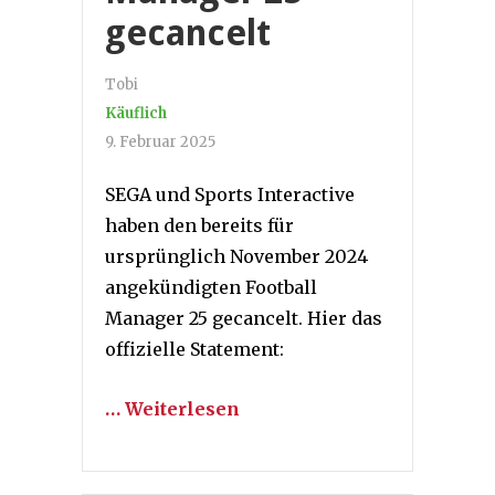
gecancelt
Tobi
Käuflich
9. Februar 2025
SEGA und Sports Interactive
haben den bereits für
ursprünglich November 2024
angekündigten Football
Manager 25 gecancelt. Hier das
offizielle Statement:
… Weiterlesen