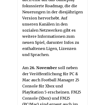
fokussierte Roadmap, die die
Neuerungen in der diesjährigen
Version hervorhebt. Auf
unseren Kanälen in den
sozialen Netzwerken gibt es
weitere Informationen zum
neuen Spiel, darunter Infos zu
enthaltenen Ligen, Lizenzen
und Sprachen.
Am
26. November
soll neben
der Veröffentlichung für PC &
Mac auch Football Manager 25
Console für Xbox und
PlayStation 5 erscheinen. FM25
Console (Xbox) und FM25
(PC/Mac) sind erneut auch im