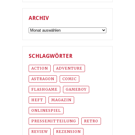
ARCHIV
Archiv
SCHLAGWÖRTER
ACTION
ADVENTURE
ASTRAGON
COMIC
FLASHGAME
GAMEBOY
HEFT
MAGAZIN
ONLINESPIEL
PRESSEMITTEILUNG
RETRO
REVIEW
REZENSION