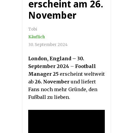
erscheint am 26.
November
Tobi
Käuflich
30. September 2024
London, England – 30.
September 2024
–
Football
Manager 25
erscheint weltweit
ab
26. November
und liefert
Fans noch mehr Gründe, den
Fußball zu lieben.