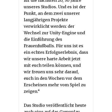
für die nächsten 20, 30 Jahre
unseres Studios. Und es ist der
Punkt, an dem zwei unserer
langjährigen Projekte
verwirklicht werden: der
Wechsel zur Unity-Engine und
die Einführung des
Frauenfußballs. Für uns ist es
ein echtes Erfolgserlebnis, dass
wir unsere harte Arbeit jetzt
mit euch teilen können, und
wir freuen uns sehr darauf,
euch in den Wochen vor dem
Erscheinen mehr vom Spiel zu
zeigen.“
Das Studio veröffentlicht heute
auch eine auf das Gameplay