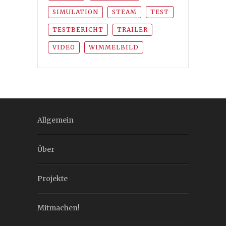
SIMULATION
STEAM
TEST
TESTBERICHT
TRAILER
VIDEO
WIMMELBILD
Allgemein
Über
Projekte
Mitmachen!