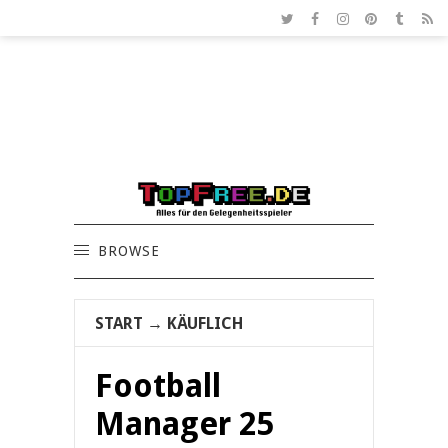
BROWSE
START
→
KÄUFLICH
Football
Manager 25