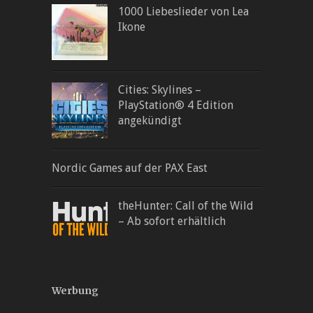
1000 Liebeslieder von Lea
Ikone
Cities: Skylines –
PlayStation® 4 Edition
angekündigt
Nordic Games auf der PAX East
theHunter: Call of the Wild
– Ab sofort erhältlich
Werbung