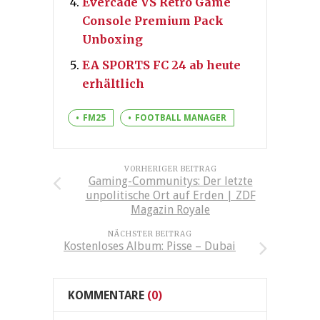
Evercade VS Retro Game
Console Premium Pack
Unboxing
EA SPORTS FC 24 ab heute
erhältlich
FM25
FOOTBALL MANAGER
VORHERIGER BEITRAG
Gaming-Communitys: Der letzte
unpolitische Ort auf Erden | ZDF
Magazin Royale
NÄCHSTER BEITRAG
Kostenloses Album: Pisse – Dubai
KOMMENTARE
(0)