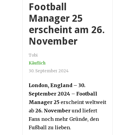
Football
Manager 25
erscheint am 26.
November
Tobi
Käuflich
30. September 2024
London, England – 30.
September 2024
–
Football
Manager 25
erscheint weltweit
ab
26. November
und liefert
Fans noch mehr Gründe, den
Fußball zu lieben.