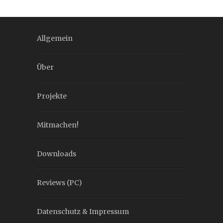
Allgemein
Über
Projekte
Mitmachen!
Downloads
Reviews (PC)
Datenschutz & Impressum