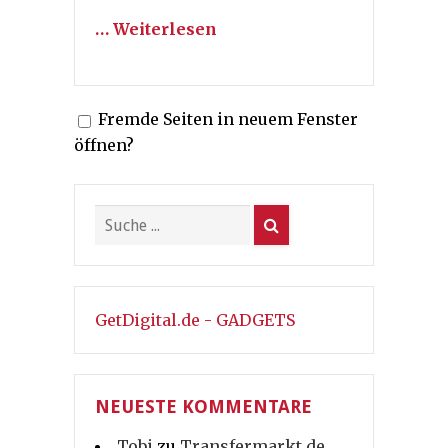
… Weiterlesen
Fremde Seiten in neuem Fenster
öffnen?
GetDigital.de - GADGETS
NEUESTE KOMMENTARE
Tobi
zu
Transfermarkt.de