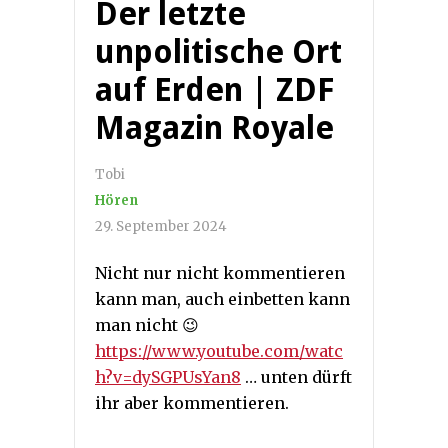
Der letzte
unpolitische Ort
auf Erden | ZDF
Magazin Royale
Tobi
Hören
29. September 2024
Nicht nur nicht kommentieren
kann man, auch einbetten kann
man nicht 😉
https://www.youtube.com/watc
h?v=dySGPUsYan8
… unten dürft
ihr aber kommentieren.