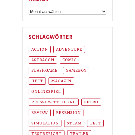
Archiv
SCHLAGWÖRTER
ACTION
ADVENTURE
ASTRAGON
COMIC
FLASHGAME
GAMEBOY
HEFT
MAGAZIN
ONLINESPIEL
PRESSEMITTEILUNG
RETRO
REVIEW
REZENSION
SIMULATION
STEAM
TEST
TESTBERICHT
TRAILER