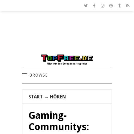
BROWSE
START
→
HÖREN
Gaming-
Communitys: