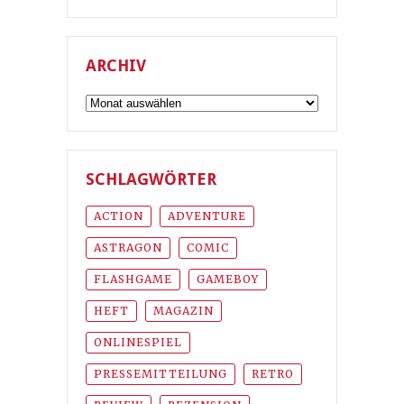
ARCHIV
Archiv
SCHLAGWÖRTER
ACTION
ADVENTURE
ASTRAGON
COMIC
FLASHGAME
GAMEBOY
HEFT
MAGAZIN
ONLINESPIEL
PRESSEMITTEILUNG
RETRO