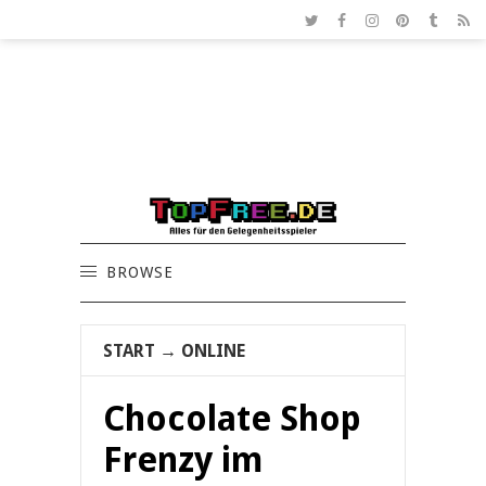
BROWSE
START
→
ONLINE
Chocolate Shop
Frenzy im