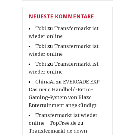
NEUESTE KOMMENTARE
Tobi
zu
Transfermarkt ist
wieder online
Tobi
zu
Transfermarkt ist
wieder online
Tobi
zu
Transfermarkt ist
wieder online
ChinaAI
zu
EVERCADE EXP:
Das neue Handheld-Retro-
Gaming-System von Blaze
Entertainment angekündigt
Transfermarkt ist wieder
online | TopFree.de
zu
Transfermarkt.de down