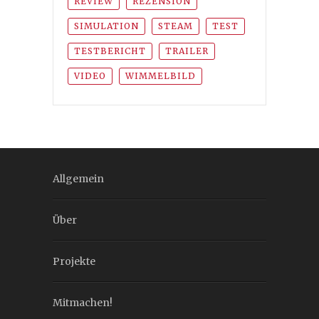
REVIEW
REZENSION
SIMULATION
STEAM
TEST
TESTBERICHT
TRAILER
VIDEO
WIMMELBILD
Allgemein
Über
Projekte
Mitmachen!