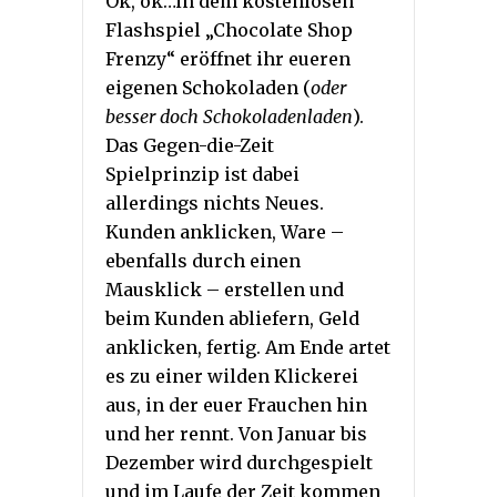
Ok, ok…in dem kostenlosen
Flashspiel „Chocolate Shop
Frenzy“ eröffnet ihr eueren
eigenen Schokoladen (
oder
besser doch Schokoladenladen
).
Das Gegen-die-Zeit
Spielprinzip ist dabei
allerdings nichts Neues.
Kunden anklicken, Ware –
ebenfalls durch einen
Mausklick – erstellen und
beim Kunden abliefern, Geld
anklicken, fertig. Am Ende artet
es zu einer wilden Klickerei
aus, in der euer Frauchen hin
und her rennt. Von Januar bis
Dezember wird durchgespielt
und im Laufe der Zeit kommen