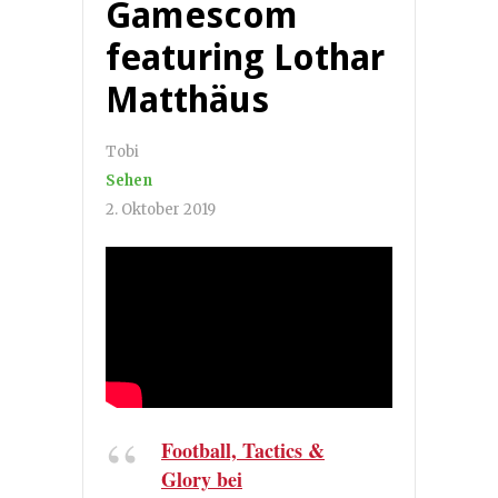
Gamescom
featuring Lothar
Matthäus
Tobi
Sehen
2. Oktober 2019
Football, Tactics &
Glory bei