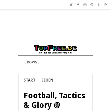
BROWSE
START
→
SEHEN
Football, Tactics
& Glory @