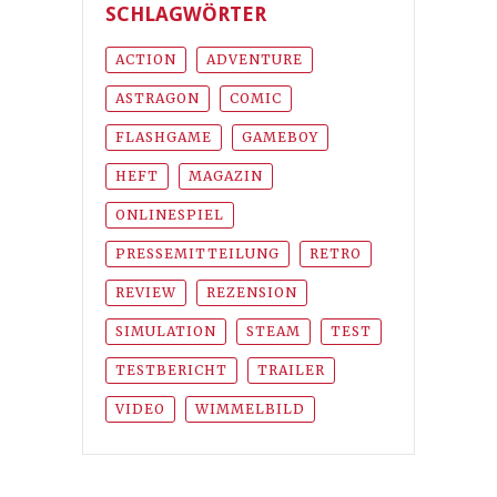
SCHLAGWÖRTER
ACTION
ADVENTURE
ASTRAGON
COMIC
FLASHGAME
GAMEBOY
HEFT
MAGAZIN
ONLINESPIEL
PRESSEMITTEILUNG
RETRO
REVIEW
REZENSION
SIMULATION
STEAM
TEST
TESTBERICHT
TRAILER
VIDEO
WIMMELBILD