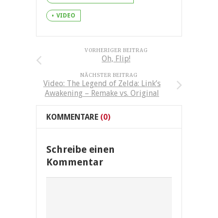
VIDEO
VORHERIGER BEITRAG
Oh, Flip!
NÄCHSTER BEITRAG
Video: The Legend of Zelda: Link’s
Awakening – Remake vs. Original
KOMMENTARE
(0)
Schreibe einen
Kommentar