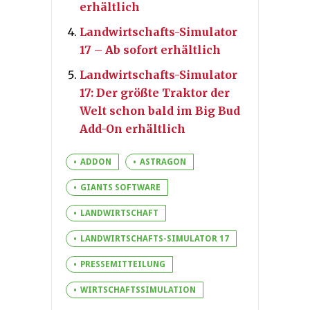
erhältlich
Landwirtschafts-Simulator
17 – Ab sofort erhältlich
Landwirtschafts-Simulator
17: Der größte Traktor der
Welt schon bald im Big Bud
Add-On erhältlich
ADDON
ASTRAGON
GIANTS SOFTWARE
LANDWIRTSCHAFT
LANDWIRTSCHAFTS-SIMULATOR 17
PRESSEMITTEILUNG
WIRTSCHAFTSSIMULATION