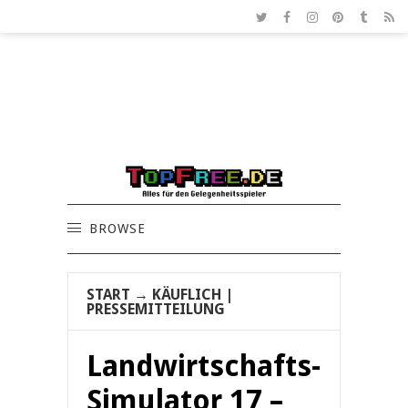
BROWSE
START
→
KÄUFLICH
|
PRESSEMITTEILUNG
Landwirtschafts-
Simulator 17 –