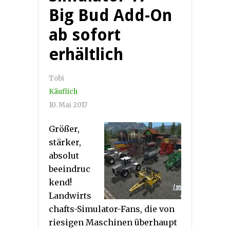
Big Bud Add-On
ab sofort
erhältlich
Tobi
Käuflich
10. Mai 2017
Größer,
stärker,
absolut
beeindruc
kend!
Landwirts
chafts-Simulator-Fans, die von
riesigen Maschinen überhaupt