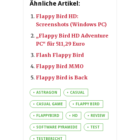
Ähnliche Artikel:
Flappy Bird HD:
Screenshots (Windows PC)
„Flappy Bird HD Adventure
PC“ für 511,29 Euro
Flash Flappy Bird
Flappy Bird MMO
Flappy Bird is Back
ASTRAGON
CASUAL
CASUAL GAME
FLAPPY BIRD
FLAPPYBIRD
HD
REVIEW
SOFTWARE PYRAMIDE
TEST
TESTBERICHT