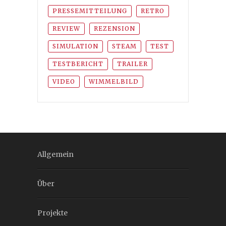
PRESSEMITTEILUNG
RETRO
REVIEW
REZENSION
SIMULATION
STEAM
TEST
TESTBERICHT
TRAILER
VIDEO
WIMMELBILD
Allgemein
Über
Projekte