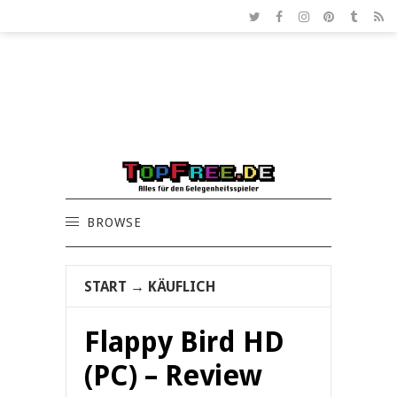
BROWSE
START
→
KÄUFLICH
Flappy Bird HD
(PC) – Review