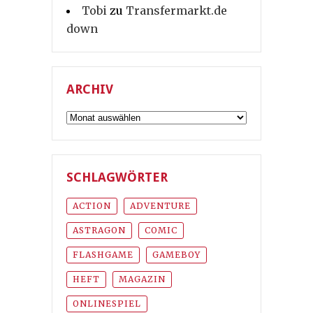
Tobi
zu
Transfermarkt.de
down
ARCHIV
Archiv
SCHLAGWÖRTER
ACTION
ADVENTURE
ASTRAGON
COMIC
FLASHGAME
GAMEBOY
HEFT
MAGAZIN
ONLINESPIEL