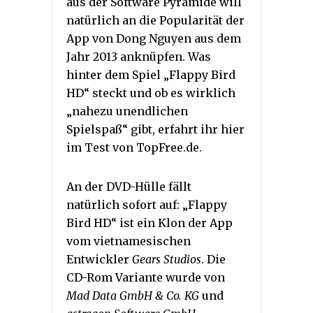
aus der Software Pyramide will
natürlich an die Popularität der
App von Dong Nguyen aus dem
Jahr 2013 anknüpfen. Was
hinter dem Spiel „Flappy Bird
HD“ steckt und ob es wirklich
„nahezu unendlichen
Spielspaß“ gibt, erfahrt ihr hier
im Test von TopFree.de.
An der DVD-Hülle fällt
natürlich sofort auf: „Flappy
Bird HD“ ist ein Klon der App
vom vietnamesischen
Entwickler
Gears Studios
. Die
CD-Rom Variante wurde von
Mad Data GmbH & Co. KG
und