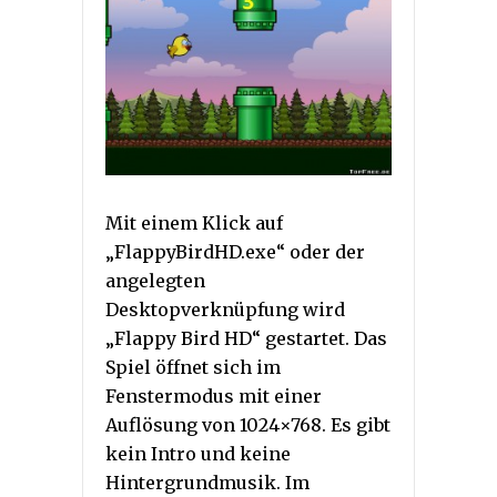
Mit einem Klick auf
„FlappyBirdHD.exe“ oder der
angelegten
Desktopverknüpfung wird
„Flappy Bird HD“ gestartet. Das
Spiel öffnet sich im
Fenstermodus mit einer
Auflösung von 1024×768. Es gibt
kein Intro und keine
Hintergrundmusik. Im