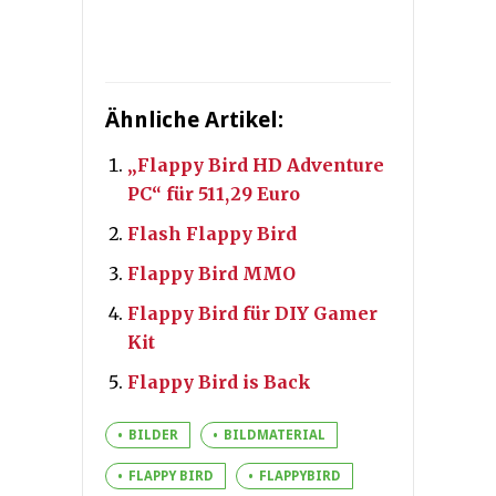
Ähnliche Artikel:
„Flappy Bird HD Adventure
PC“ für 511,29 Euro
Flash Flappy Bird
Flappy Bird MMO
Flappy Bird für DIY Gamer
Kit
Flappy Bird is Back
BILDER
BILDMATERIAL
FLAPPY BIRD
FLAPPYBIRD