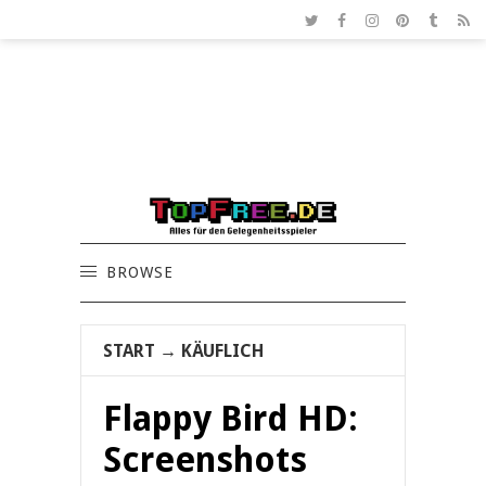
BROWSE
START
→
KÄUFLICH
Flappy Bird HD:
Screenshots