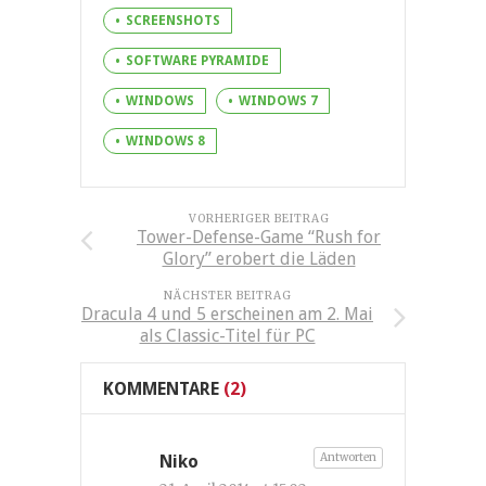
SCREENSHOTS
SOFTWARE PYRAMIDE
WINDOWS
WINDOWS 7
WINDOWS 8
VORHERIGER BEITRAG
Tower-Defense-Game “Rush for
Glory” erobert die Läden
NÄCHSTER BEITRAG
Dracula 4 und 5 erscheinen am 2. Mai
als Classic-Titel für PC
KOMMENTARE
(2)
Antworten
Niko