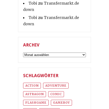
Tobi
zu
Transfermarkt.de
down
Tobi
zu
Transfermarkt.de
down
ARCHIV
Archiv
SCHLAGWÖRTER
ACTION
ADVENTURE
ASTRAGON
COMIC
FLASHGAME
GAMEBOY