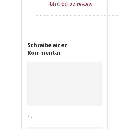
-bird-hd-pc-review
Schreibe einen
Kommentar
*
=