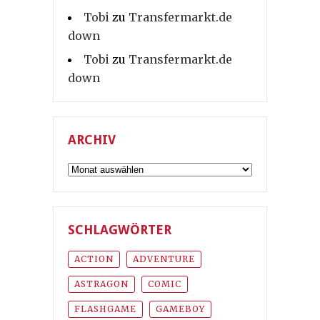
Tobi
zu
Transfermarkt.de
down
Tobi
zu
Transfermarkt.de
down
ARCHIV
Archiv
SCHLAGWÖRTER
ACTION
ADVENTURE
ASTRAGON
COMIC
FLASHGAME
GAMEBOY