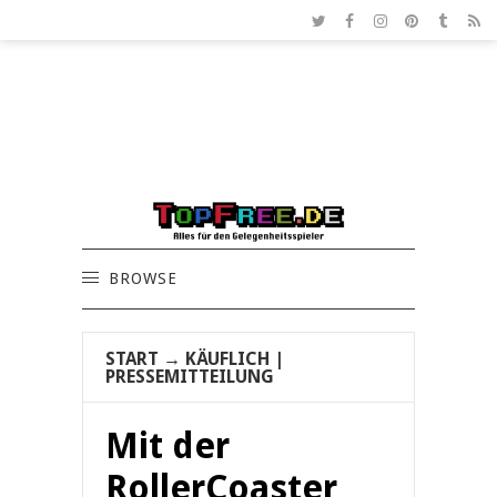
BROWSE
START
→
KÄUFLICH
|
PRESSEMITTEILUNG
Mit der
RollerCoaster