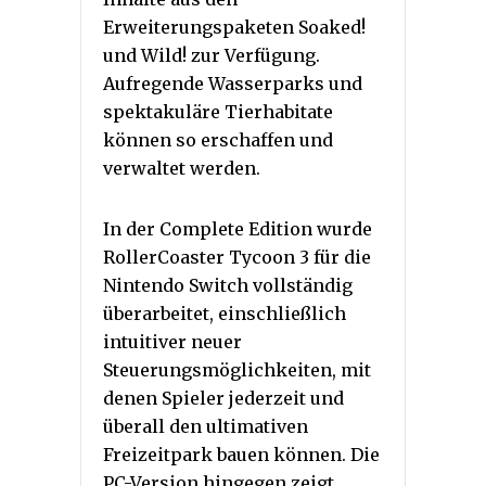
Erweiterungspaketen Soaked!
und Wild! zur Verfügung.
Aufregende Wasserparks und
spektakuläre Tierhabitate
können so erschaffen und
verwaltet werden.
In der Complete Edition wurde
RollerCoaster Tycoon 3 für die
Nintendo Switch vollständig
überarbeitet, einschließlich
intuitiver neuer
Steuerungsmöglichkeiten, mit
denen Spieler jederzeit und
überall den ultimativen
Freizeitpark bauen können. Die
PC-Version hingegen zeigt