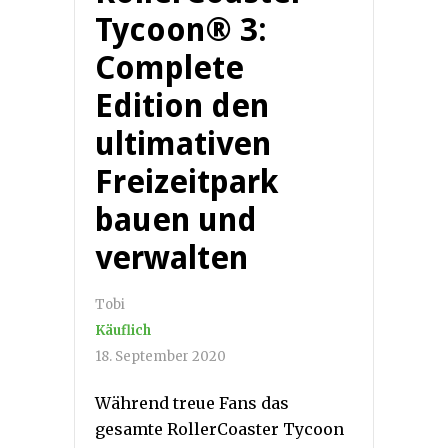
Tycoon® 3:
Complete
Edition den
ultimativen
Freizeitpark
bauen und
verwalten
Tobi
Käuflich
18. September 2020
Während treue Fans das
gesamte RollerCoaster Tycoon