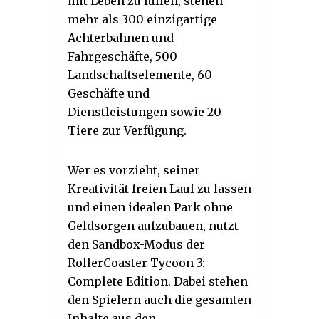
mit Leben zu füllen, stehen
mehr als 300 einzigartige
Achterbahnen und
Fahrgeschäfte, 500
Landschaftselemente, 60
Geschäfte und
Dienstleistungen sowie 20
Tiere zur Verfügung.
Wer es vorzieht, seiner
Kreativität freien Lauf zu lassen
und einen idealen Park ohne
Geldsorgen aufzubauen, nutzt
den Sandbox-Modus der
RollerCoaster Tycoon 3:
Complete Edition. Dabei stehen
den Spielern auch die gesamten
Inhalte aus den