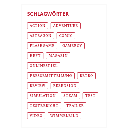
SCHLAGWÖRTER
ACTION
ADVENTURE
ASTRAGON
COMIC
FLASHGAME
GAMEBOY
HEFT
MAGAZIN
ONLINESPIEL
PRESSEMITTEILUNG
RETRO
REVIEW
REZENSION
SIMULATION
STEAM
TEST
TESTBERICHT
TRAILER
VIDEO
WIMMELBILD