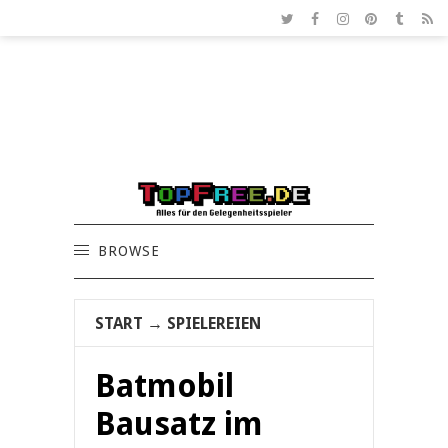
BROWSE
START
→
SPIELEREIEN
Batmobil
Bausatz im