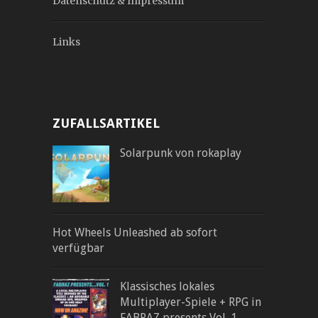
Datenschutz & Impressum
Links
ZUFALLSARTIKEL
Solarpunk von rokaplay
Hot Wheels Unleashed ab sofort
verfügbar
Klassisches lokales
Multiplayer-Spiele + RPG in
FABRAZ presents Vol. 1