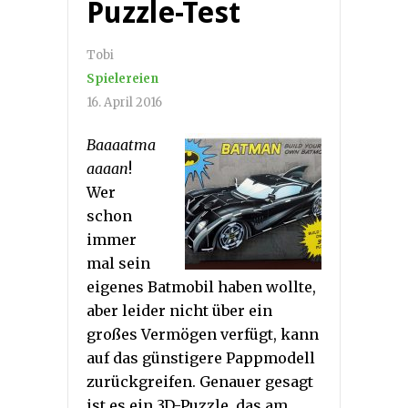
Puzzle-Test
Tobi
Spielereien
16. April 2016
Baaaatma
aaaan
!
Wer
schon
immer
mal sein
eigenes Batmobil haben wollte,
aber leider nicht über ein
großes Vermögen verfügt, kann
auf das günstigere Pappmodell
zurückgreifen. Genauer gesagt
ist es ein 3D-Puzzle, das am