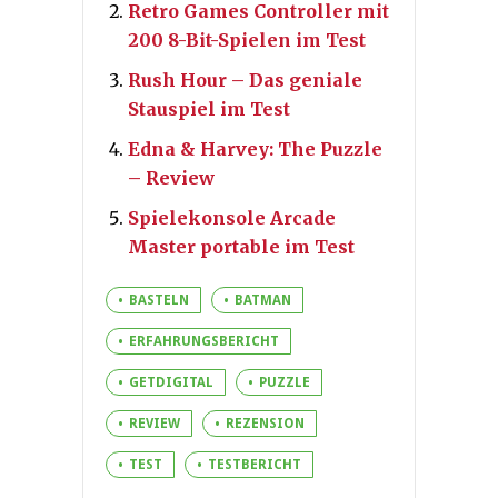
Retro Games Controller mit
200 8-Bit-Spielen im Test
Rush Hour – Das geniale
Stauspiel im Test
Edna & Harvey: The Puzzle
– Review
Spielekonsole Arcade
Master portable im Test
BASTELN
BATMAN
ERFAHRUNGSBERICHT
GETDIGITAL
PUZZLE
REVIEW
REZENSION
TEST
TESTBERICHT