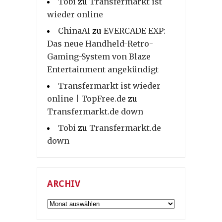
Tobi
zu
Transfermarkt ist
wieder online
ChinaAI
zu
EVERCADE EXP:
Das neue Handheld-Retro-
Gaming-System von Blaze
Entertainment angekündigt
Transfermarkt ist wieder
online | TopFree.de
zu
Transfermarkt.de down
Tobi
zu
Transfermarkt.de
down
ARCHIV
Archiv