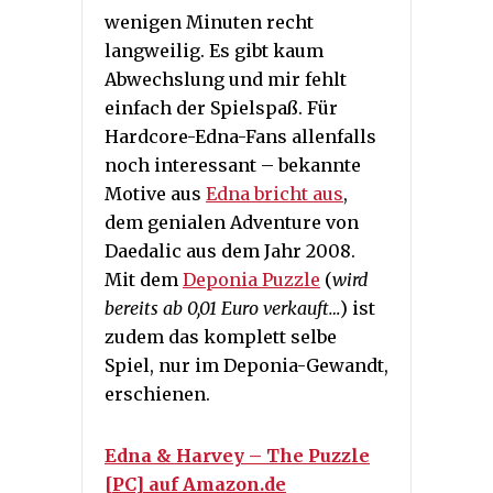
wenigen Minuten recht
langweilig. Es gibt kaum
Abwechslung und mir fehlt
einfach der Spielspaß. Für
Hardcore-Edna-Fans allenfalls
noch interessant – bekannte
Motive aus
Edna bricht aus
,
dem genialen Adventure von
Daedalic aus dem Jahr 2008.
Mit dem
Deponia Puzzle
(
wird
bereits ab 0,01 Euro verkauft…
) ist
zudem das komplett selbe
Spiel, nur im Deponia-Gewandt,
erschienen.
Edna & Harvey – The Puzzle
[PC] auf Amazon.de