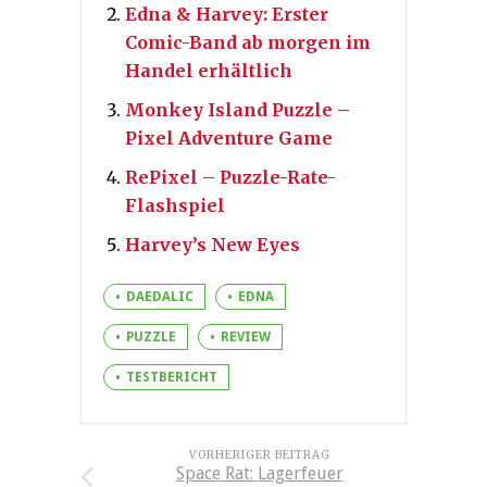
Edna & Harvey: Erster
Comic-Band ab morgen im
Handel erhältlich
Monkey Island Puzzle –
Pixel Adventure Game
RePixel – Puzzle-Rate-
Flashspiel
Harvey’s New Eyes
DAEDALIC
EDNA
PUZZLE
REVIEW
TESTBERICHT
VORHERIGER BEITRAG
Space Rat: Lagerfeuer