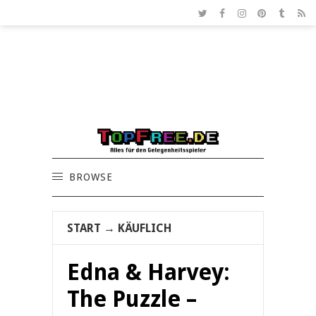
BROWSE
START
→
KÄUFLICH
Edna & Harvey:
The Puzzle –