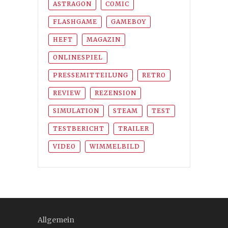
ASTRAGON
COMIC
FLASHGAME
GAMEBOY
HEFT
MAGAZIN
ONLINESPIEL
PRESSEMITTEILUNG
RETRO
REVIEW
REZENSION
SIMULATION
STEAM
TEST
TESTBERICHT
TRAILER
VIDEO
WIMMELBILD
Allgemein