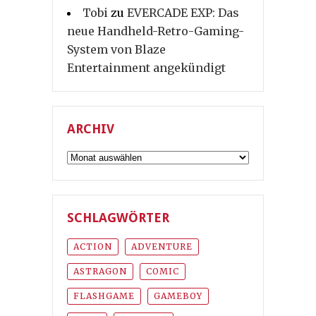
Tobi
zu
EVERCADE EXP: Das
neue Handheld-Retro-Gaming-
System von Blaze
Entertainment angekündigt
ARCHIV
Archiv
SCHLAGWÖRTER
ACTION
ADVENTURE
ASTRAGON
COMIC
FLASHGAME
GAMEBOY