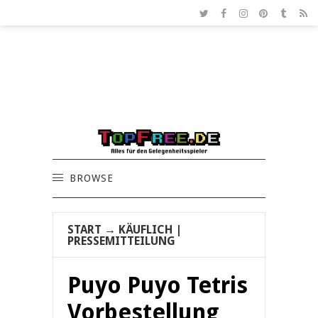
BROWSE
START
→
KÄUFLICH
|
PRESSEMITTEILUNG
Puyo Puyo Tetris
Vorbestellung