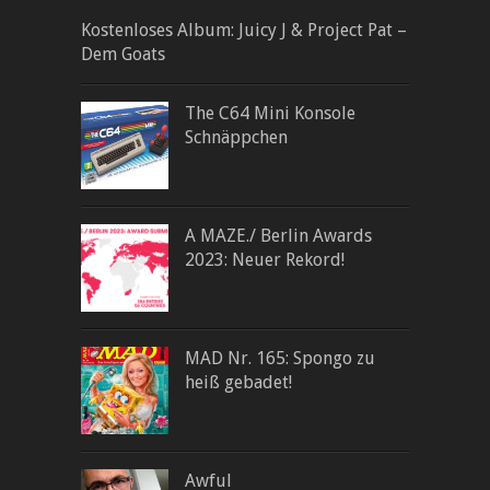
Kostenloses Album: Juicy J & Project Pat –
Dem Goats
The C64 Mini Konsole
Schnäppchen
A MAZE./ Berlin Awards
2023: Neuer Rekord!
MAD Nr. 165: Spongo zu
heiß gebadet!
Awful