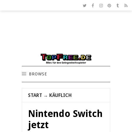
BROWSE
START
→
KÄUFLICH
Nintendo Switch
jetzt