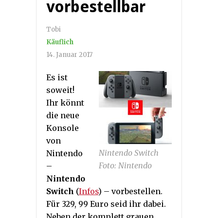
vorbestellbar
Tobi
Käuflich
14. Januar 2017
Es ist
soweit!
Ihr könnt
die neue
Konsole
von
Nintendo Switch
Nintendo
Foto: Nintendo
–
Nintendo
Switch
(
Infos
) – vorbestellen.
Für 329, 99 Euro seid ihr dabei.
Neben der komplett grauen