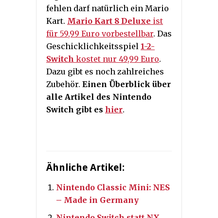
fehlen darf natürlich ein Mario
Kart.
Mario Kart 8 Deluxe
ist
für 59,99 Euro vorbestellbar
. Das
Geschicklichkeitsspiel
1-2-
Switch
kostet nur 49,99 Euro
.
Dazu gibt es noch zahlreiches
Zubehör.
Einen Überblick über
alle Artikel des Nintendo
Switch gibt es
hier
.
Ähnliche Artikel:
Nintendo Classic Mini: NES
– Made in Germany
Nintendo Switch statt NX