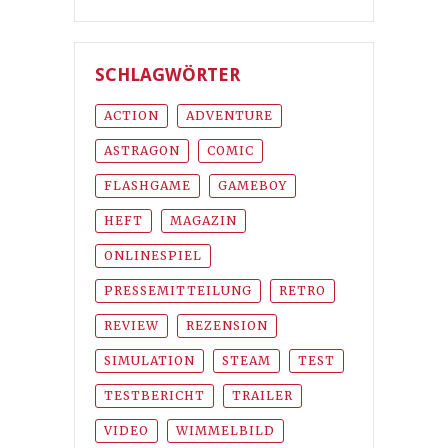
SCHLAGWÖRTER
ACTION
ADVENTURE
ASTRAGON
COMIC
FLASHGAME
GAMEBOY
HEFT
MAGAZIN
ONLINESPIEL
PRESSEMITTEILUNG
RETRO
REVIEW
REZENSION
SIMULATION
STEAM
TEST
TESTBERICHT
TRAILER
VIDEO
WIMMELBILD