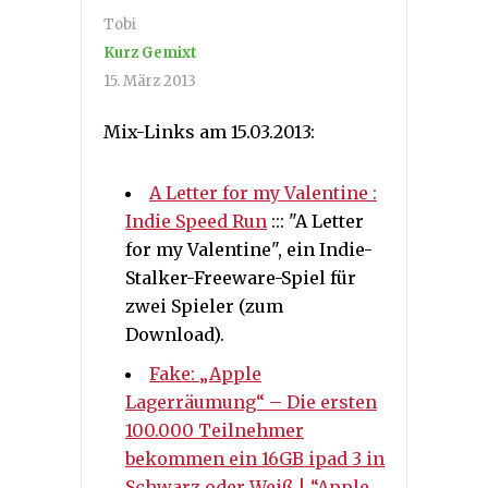
Tobi
Kurz Gemixt
15. März 2013
Mix-Links am 15.03.2013:
A Letter for my Valentine :
Indie Speed Run
::: "A Letter
for my Valentine", ein Indie-
Stalker-Freeware-Spiel für
zwei Spieler (zum
Download).
Fake: „Apple
Lagerräumung“ – Die ersten
100.000 Teilnehmer
bekommen ein 16GB ipad 3 in
Schwarz oder Weiß | “Apple,