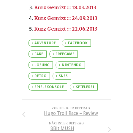
Kurz Gemixt ::: 18.03.2013
Kurz Gemixt ::: 24.09.2013
Kurz Gemixt ::: 22.06.2013
ADVENTURE
FACEBOOK
FAKE
FREEGAME
LÖSUNG
NINTENDO
RETRO
SNES
SPIELEKONSOLE
SPIELEREI
VORHERIGER BEITRAG
Hugo Troll Race – Review
NÄCHSTER BEITRAG
8Bit MUSH