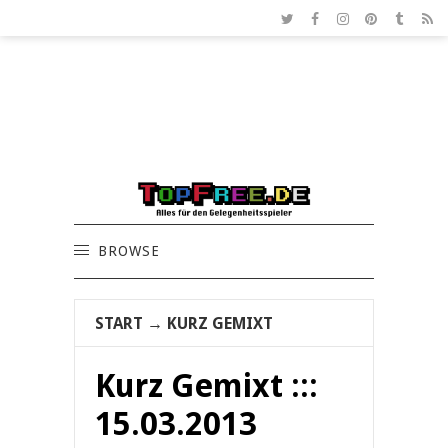
BROWSE
START
→
KURZ GEMIXT
Kurz Gemixt :::
15.03.2013