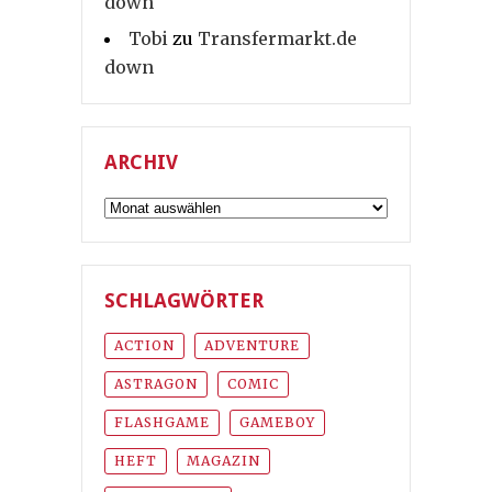
down
Tobi
zu
Transfermarkt.de
down
ARCHIV
Archiv
SCHLAGWÖRTER
ACTION
ADVENTURE
ASTRAGON
COMIC
FLASHGAME
GAMEBOY
HEFT
MAGAZIN