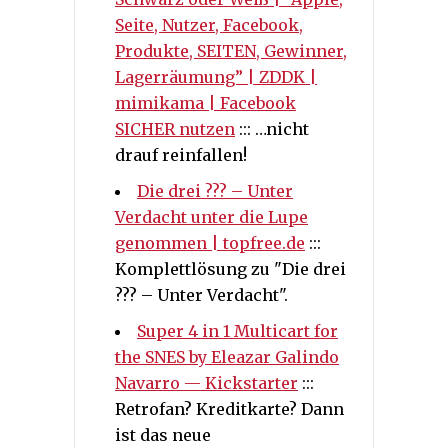
Seite, Nutzer, Facebook,
Produkte, SEITEN, Gewinner,
Lagerräumung” | ZDDK |
mimikama | Facebook
SICHER nutzen
::: …nicht
drauf reinfallen!
Die drei ??? – Unter
Verdacht unter die Lupe
genommen | topfree.de
:::
Komplettlösung zu "Die drei
??? – Unter Verdacht".
Super 4 in 1 Multicart for
the SNES by Eleazar Galindo
Navarro — Kickstarter
:::
Retrofan? Kreditkarte? Dann
ist das neue