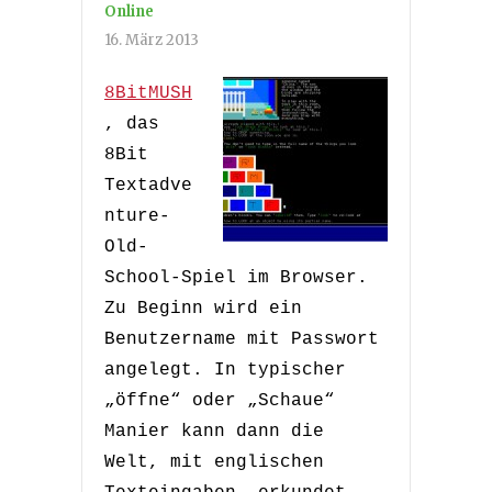
Online
16. März 2013
8BitMUSH
, das
8Bit
Textadve
nture-
Old-
School-Spiel im Browser.
Zu Beginn wird ein
Benutzername mit Passwort
angelegt. In typischer
„öffne“ oder „Schaue“
Manier kann dann die
Welt, mit englischen