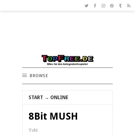
BROWSE
START
→
ONLINE
8Bit MUSH
Tobi