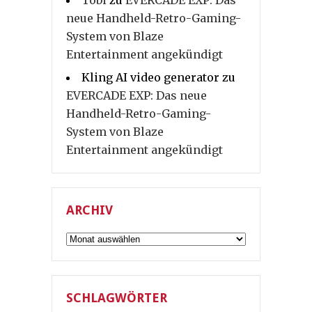
Tobi
zu
EVERCADE EXP: Das
neue Handheld-Retro-Gaming-
System von Blaze
Entertainment angekündigt
Kling AI video generator
zu
EVERCADE EXP: Das neue
Handheld-Retro-Gaming-
System von Blaze
Entertainment angekündigt
ARCHIV
Archiv
SCHLAGWÖRTER