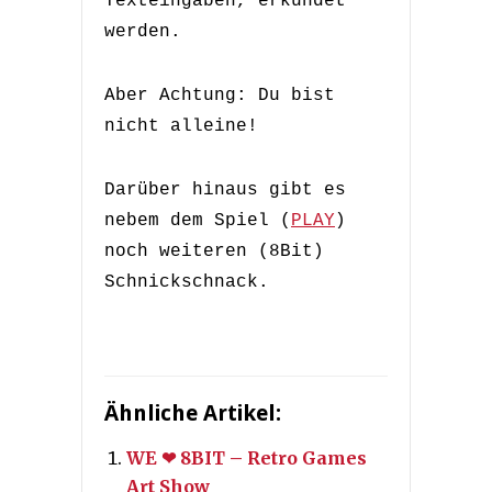
Texteingaben, erkundet
werden.
Aber Achtung: Du bist
nicht alleine!
Darüber hinaus gibt es
nebem dem Spiel (
PLAY
)
noch weiteren (8Bit)
Schnickschnack.
Ähnliche Artikel:
WE ❤ 8BIT – Retro Games
Art Show