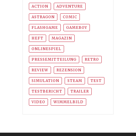
ACTION
ADVENTURE
ASTRAGON
COMIC
FLASHGAME
GAMEBOY
HEFT
MAGAZIN
ONLINESPIEL
PRESSEMITTEILUNG
RETRO
REVIEW
REZENSION
SIMULATION
STEAM
TEST
TESTBERICHT
TRAILER
VIDEO
WIMMELBILD