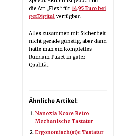
Speed). Aktuell ist jedoch nur
die Art „Flex“ für
14,95 Euro bei
getDigital
verfügbar.
Alles zusammen mit Sicherheit
nicht gerade günstig, aber dann
hätte man ein komplettes
Rundum-Paket in guter
Qualität.
Ähnliche Artikel:
Nanoxia Ncore Retro
Mechanische Tastatur
Ergonomisch(st)e Tastatur