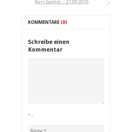
Kurz Gemixt ::: 27.09.2016
KOMMENTARE
(0)
Schreibe einen
Kommentar
*
=