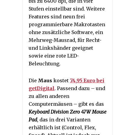
bis zu 6400 dpi, die in vier
Stufen einstellbar sind. Weitere
Features sind neun frei
programmierbare Makrotasten
ohne zusätzliche Software, ein
Mehrweg-Mausrad, für Recht-
und Linkshänder geeignet
sowie eine rote LED-
Beleuchtung.
Die
Maus
kostet
74,95 Euro bei
getDigital
. Passend dazu – und
zu allen anderen
Computermäusen – gibt es das
Keyboard Division Zero 47W Mouse
Pad
, das in drei Varianten
erhältlich ist (Control, Flex,