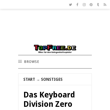
BROWSE
START
→
SONSTIGES
Das Keyboard
Division Zero