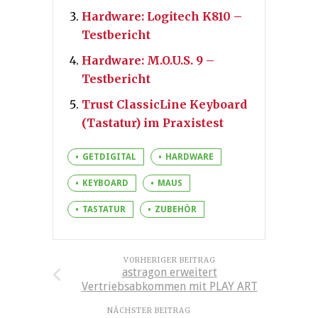
Hardware: Logitech K810 –
Testbericht
Hardware: M.O.U.S. 9 –
Testbericht
Trust ClassicLine Keyboard
(Tastatur) im Praxistest
GETDIGITAL
HARDWARE
KEYBOARD
MAUS
TASTATUR
ZUBEHÖR
VORHERIGER BEITRAG
astragon erweitert
Vertriebsabkommen mit PLAY ART
NÄCHSTER BEITRAG