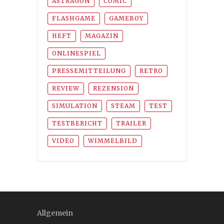
ASTRAGON
COMIC
FLASHGAME
GAMEBOY
HEFT
MAGAZIN
ONLINESPIEL
PRESSEMITTEILUNG
RETRO
REVIEW
REZENSION
SIMULATION
STEAM
TEST
TESTBERICHT
TRAILER
VIDEO
WIMMELBILD
Allgemein