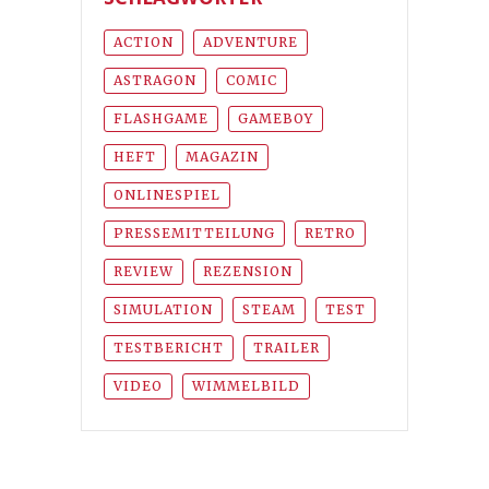
ACTION
ADVENTURE
ASTRAGON
COMIC
FLASHGAME
GAMEBOY
HEFT
MAGAZIN
ONLINESPIEL
PRESSEMITTEILUNG
RETRO
REVIEW
REZENSION
SIMULATION
STEAM
TEST
TESTBERICHT
TRAILER
VIDEO
WIMMELBILD