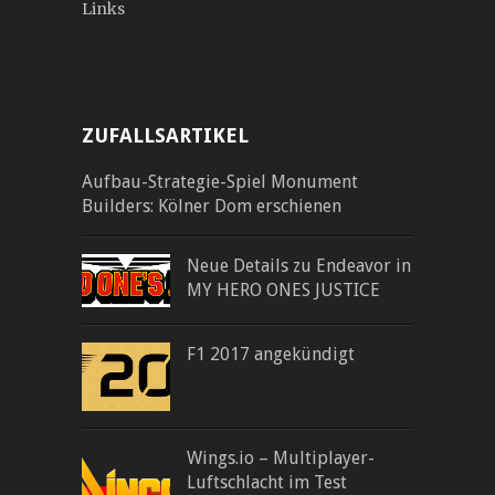
Links
ZUFALLSARTIKEL
Aufbau-Strategie-Spiel Monument
Builders: Kölner Dom erschienen
Neue Details zu Endeavor in
MY HERO ONES JUSTICE
F1 2017 angekündigt
Wings.io – Multiplayer-
Luftschlacht im Test