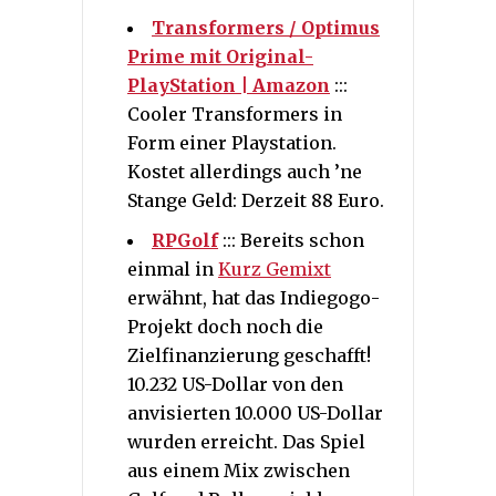
Transformers / Optimus
Prime mit Original-
PlayStation | Amazon
:::
Cooler Transformers in
Form einer Playstation.
Kostet allerdings auch ’ne
Stange Geld: Derzeit 88 Euro.
RPGolf
::: Bereits schon
einmal in
Kurz Gemixt
erwähnt, hat das Indiegogo-
Projekt doch noch die
Zielfinanzierung geschafft!
10.232 US-Dollar von den
anvisierten 10.000 US-Dollar
wurden erreicht. Das Spiel
aus einem Mix zwischen