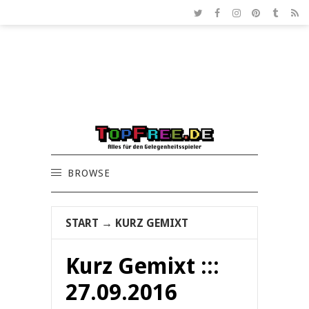
BROWSE
START
→
KURZ GEMIXT
Kurz Gemixt :::
27.09.2016