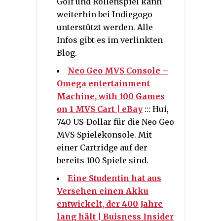
Golf und Rollenspiel kann
weiterhin bei Indiegogo
unterstützt werden. Alle
Infos gibt es im verlinkten
Blog.
Neo Geo MVS Console –
Omega entertainment
Machine, with 100 Games
on 1 MVS Cart | eBay
::: Hui,
740 US-Dollar für die Neo Geo
MVS-Spielekonsole. Mit
einer Cartridge auf der
bereits 100 Spiele sind.
Eine Studentin hat aus
Versehen einen Akku
entwickelt, der 400 Jahre
lang hält | Buisness Insider