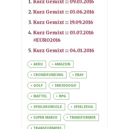
Kurz Gemixt ::: 09.03.2016
Kurz Gemixt ::: 03.06.2016
Kurz Gemixt ::: 19.09.2016
Kurz Gemixt ::: 03.07.2016
#EURO2016
Kurz Gemixt ::: 04.01.2016
AKKU
AMAZON
CROWDFUNDING
EBAY
GOLF
INDIEGOGO
MATTEL
RPG
SPIELEKONSOLE
SPIELZEUG
SUPER MARIO
TRANSFORMER
TRANSFORMERS