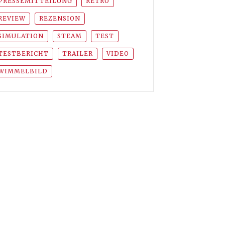
PRESSEMITTEILUNG
RETRO
REVIEW
REZENSION
SIMULATION
STEAM
TEST
TESTBERICHT
TRAILER
VIDEO
WIMMELBILD