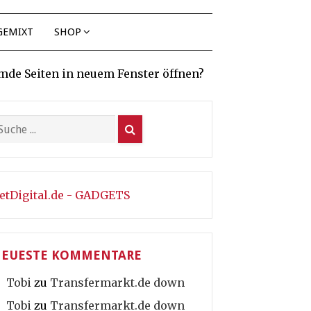
GEMIXT
SHOP
mde Seiten in neuem Fenster öffnen?
etDigital.de - GADGETS
EUESTE KOMMENTARE
Tobi
zu
Transfermarkt.de down
Tobi
zu
Transfermarkt.de down