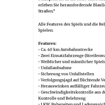
erleben Sie herausfordernde Blauli
Straßen.“
Alle Features des Spiels und die R
Spielen:
Features:
• Ca. 40 km Autobahnstrecke
• Zwei Einsatzfahrzeuge (Streifenw
• Weiblicher und männlicher Spiel
• Unfallaufnahme
• Sicherung von Unfallstellen
• Verfolgungsjagd auf flüchtende V
• Herauswinken auffälliger Fahrze
• Geschwindigkeitskontrolle aus d
Kontrolle und Belehrung
• LKW: Ruhezeiten und Ladungssic