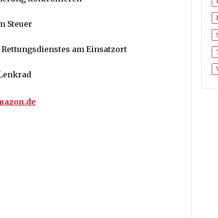
m Steuer
 Rettungsdienstes am Einsatzort
 Lenkrad
Amazon.de