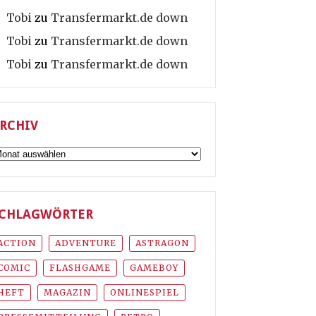
Tobi
zu
Transfermarkt.de down
Tobi
zu
Transfermarkt.de down
Tobi
zu
Transfermarkt.de down
RCHIV
rchiv
CHLAGWÖRTER
ACTION
ADVENTURE
ASTRAGON
COMIC
FLASHGAME
GAMEBOY
HEFT
MAGAZIN
ONLINESPIEL