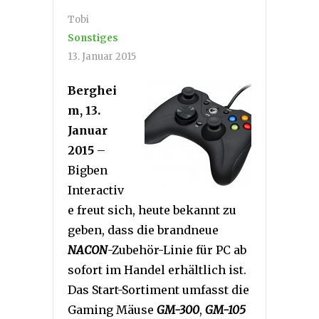
Tobi
Sonstiges
13. Januar 2015
Berghei
m, 13.
Januar
2015
–
Bigben
Interactiv
e freut sich, heute bekannt zu
geben, dass die brandneue
NACON
-Zubehör-Linie für PC ab
sofort im Handel erhältlich ist.
Das Start-Sortiment umfasst die
Gaming Mäuse
GM-300
,
GM-105