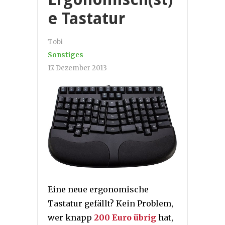
e Tastatur
Tobi
Sonstiges
17. Dezember 2013
Eine neue ergonomische
Tastatur gefällt? Kein Problem,
wer knapp
200 Euro übrig
hat,