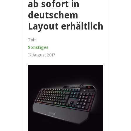
ab sofort in
deutschem
Layout erhältlich
Tobi
Sonstiges
17. August 2017