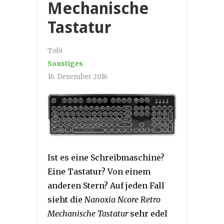
Mechanische
Tastatur
Tobi
Sonstiges
16. Dezember 2016
Ist es eine Schreibmaschine?
Eine Tastatur? Von einem
anderen Stern? Auf jeden Fall
sieht die
Nanoxia Ncore Retro
Mechanische Tastatur
sehr edel