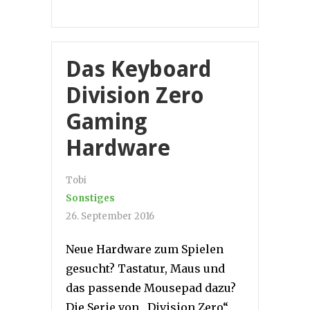
Das Keyboard
Division Zero
Gaming
Hardware
Tobi
Sonstiges
26. September 2016
Neue Hardware zum Spielen
gesucht? Tastatur, Maus und
das passende Mousepad dazu?
Die Serie von „Division Zero“