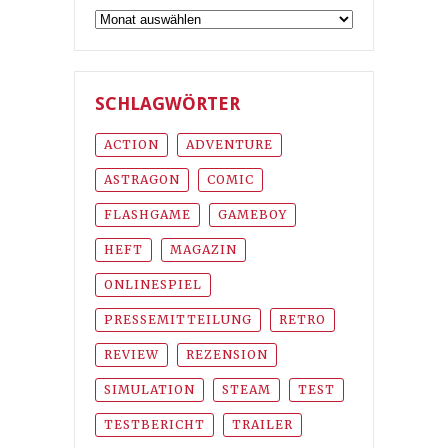
Archiv
SCHLAGWÖRTER
ACTION
ADVENTURE
ASTRAGON
COMIC
FLASHGAME
GAMEBOY
HEFT
MAGAZIN
ONLINESPIEL
PRESSEMITTEILUNG
RETRO
REVIEW
REZENSION
SIMULATION
STEAM
TEST
TESTBERICHT
TRAILER