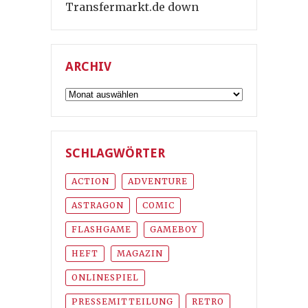
Transfermarkt.de down
ARCHIV
Archiv
SCHLAGWÖRTER
ACTION
ADVENTURE
ASTRAGON
COMIC
FLASHGAME
GAMEBOY
HEFT
MAGAZIN
ONLINESPIEL
PRESSEMITTEILUNG
RETRO