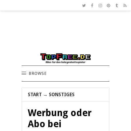
BROWSE
START
→
SONSTIGES
Werbung oder
Abo bei