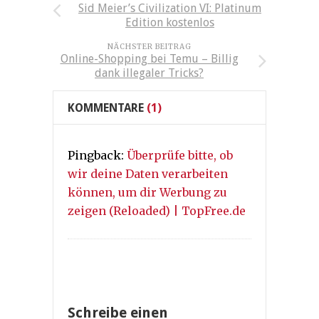
Sid Meier’s Civilization VI: Platinum
Edition kostenlos
NÄCHSTER BEITRAG
Online-Shopping bei Temu – Billig
dank illegaler Tricks?
KOMMENTARE
(1)
Pingback:
Überprüfe bitte, ob
wir deine Daten verarbeiten
können, um dir Werbung zu
zeigen (Reloaded) | TopFree.de
Schreibe einen