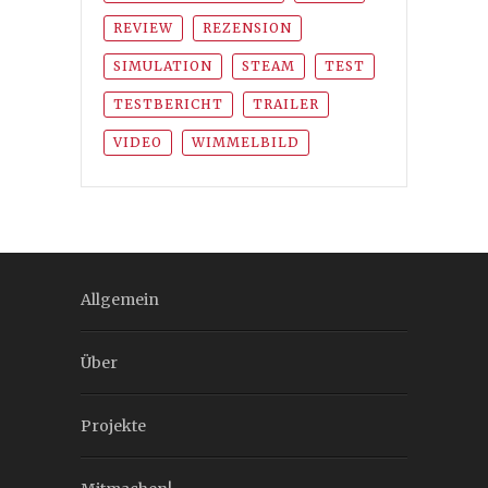
REVIEW
REZENSION
SIMULATION
STEAM
TEST
TESTBERICHT
TRAILER
VIDEO
WIMMELBILD
Allgemein
Über
Projekte