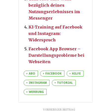
bezüglich deines
Nutzungserlebnisses im
Messenger
KI-Training auf Facebook
und Instagram:
Widerspruch
Facebook App Browser –
Darstellungsprobleme bei
Webseiten
ABO
FACEBOOK
HILFE
INSTAGRAM
TUTORIAL
WERBUNG
VORHERIGER BEITRAG