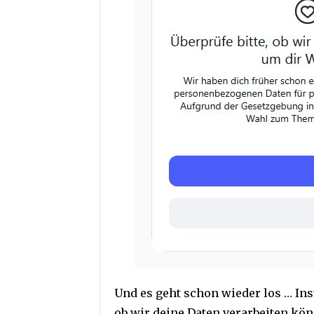
Und es geht schon wieder los … Ins
ob wir deine Daten verarbeiten kö