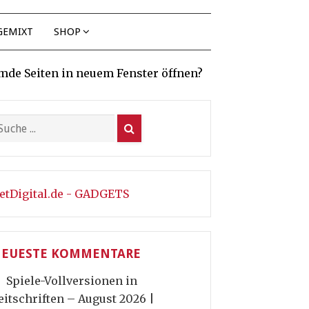
GEMIXT
SHOP
mde Seiten in neuem Fenster öffnen?
etDigital.de - GADGETS
EUESTE KOMMENTARE
Spiele-Vollversionen in
eitschriften – August 2026 |