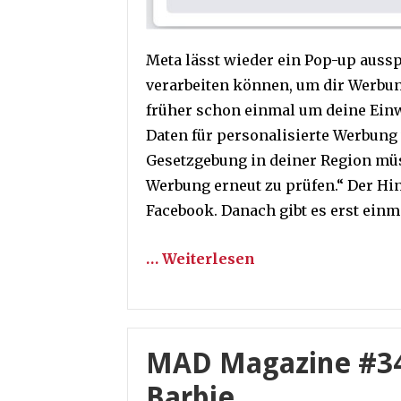
Meta lässt wieder ein Pop-up ausspi
verarbeiten können, um dir Werbung
früher schon einmal um deine Ein
Daten für personalisierte Werbung 
Gesetzgebung in deiner Region mü
Werbung erneut zu prüfen.“ Der Hi
Facebook. Danach gibt es erst ein
… Weiterlesen
MAD Magazine #34
Barbie