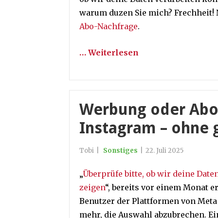
warum duzen Sie mich? Frechheit! N
Abo-Nachfrage
.
… Weiterlesen
Werbung oder Abo
Instagram – ohne g
Tobi
|
Sonstiges
|
22. Juli 2025
„
Überprüfe bitte, ob wir deine Dat
zeigen
“, bereits vor einem Monat 
Benutzer der Plattformen von Meta 
mehr, die Auswahl abzubrechen. Ei