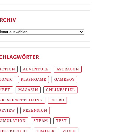
RCHIV
rchiv
CHLAGWÖRTER
ACTION
ADVENTURE
ASTRAGON
COMIC
FLASHGAME
GAMEBOY
HEFT
MAGAZIN
ONLINESPIEL
PRESSEMITTEILUNG
RETRO
REVIEW
REZENSION
SIMULATION
STEAM
TEST
TESTBERICHT
TRAILER
VIDEO