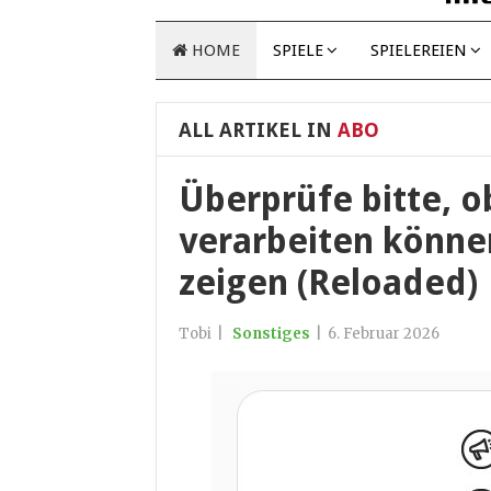
HOME
SPIELE
SPIELEREIEN
ALL ARTIKEL IN
ABO
Überprüfe bitte, o
verarbeiten könne
zeigen (Reloaded)
Tobi
|
Sonstiges
|
6. Februar 2026