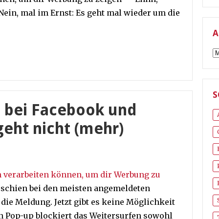
ein, mal im Ernst: Es geht mal wieder um die
A
A
S
 bei Facebook und
eht nicht (mehr)
en verarbeiten können, um dir Werbung zu
erschien bei den meisten angemeldeten
die Meldung. Jetzt gibt es keine Möglichkeit
n Pop-up blockiert das Weitersurfen sowohl