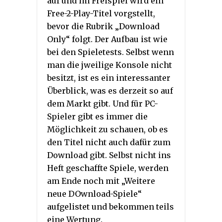
auf und im Freispiel wird ein
Free-2-Play-Titel vorgstellt,
bevor die Rubrik „Download
Only“ folgt. Der Aufbau ist wie
bei den Spieletests. Selbst wenn
man die jweilige Konsole nicht
besitzt, ist es ein interessanter
Überblick, was es derzeit so auf
dem Markt gibt. Und für PC-
Spieler gibt es immer die
Möglichkeit zu schauen, ob es
den Titel nicht auch dafür zum
Download gibt. Selbst nicht ins
Heft geschaffte Spiele, werden
am Ende noch mit „Weitere
neue DOwnload-Spiele“
aufgelistet und bekommen teils
eine Wertung.