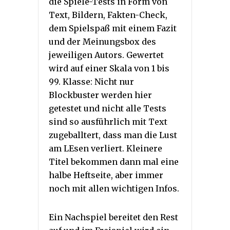
die Spiele-Tests in Form von
Text, Bildern, Fakten-Check,
dem Spielspaß mit einem Fazit
und der Meinungsbox des
jeweiligen Autors. Gewertet
wird auf einer Skala von 1 bis
99. Klasse: Nicht nur
Blockbuster werden hier
getestet und nicht alle Tests
sind so ausführlich mit Text
zugeballtert, dass man die Lust
am LEsen verliert. Kleinere
Titel bekommen dann mal eine
halbe Heftseite, aber immer
noch mit allen wichtigen Infos.
Ein Nachspiel bereitet den Rest