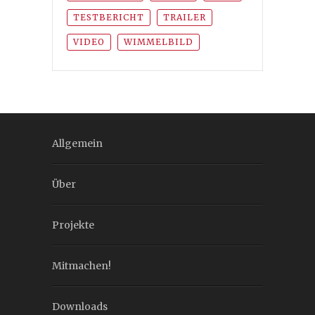
TESTBERICHT
TRAILER
VIDEO
WIMMELBILD
Allgemein
Über
Projekte
Mitmachen!
Downloads