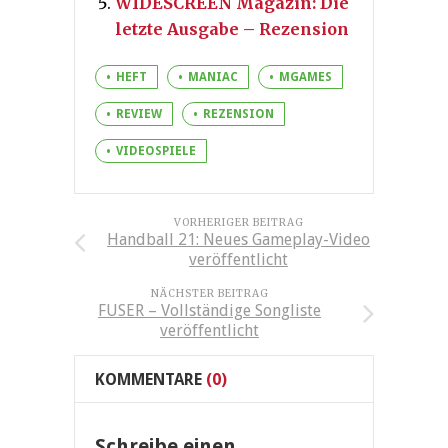
WIDESCREEN Magazin: Die
letzte Ausgabe – Rezension
HEFT
MANIAC
MGAMES
REVIEW
REZENSION
VIDEOSPIELE
VORHERIGER BEITRAG
Handball 21: Neues Gameplay-Video
veröffentlicht
NÄCHSTER BEITRAG
FUSER – Vollständige Songliste
veröffentlicht
KOMMENTARE
(0)
Schreibe einen