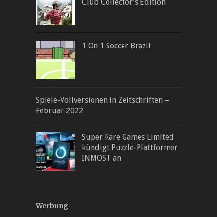
Club Collector’s Edition
1 On 1 Soccer Brazil
Spiele-Vollversionen in Zeitschriften –
Februar 2022
Super Rare Games Limited
kündigt Puzzle-Plattformer
INMOST an
Werbung