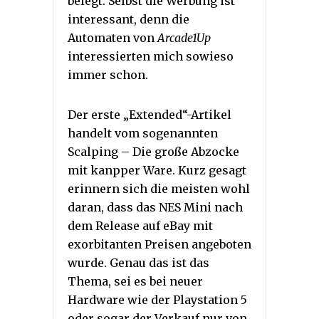
belegt. Selbst die Werbung ist
interessant, denn die
Automaten von
Arcade1Up
interessierten mich sowieso
immer schon.
Der erste „Extended“-Artikel
handelt vom sogenannten
Scalping – Die große Abzocke
mit kanpper Ware. Kurz gesagt
erinnern sich die meisten wohl
daran, dass das NES Mini nach
dem Release auf eBay mit
exorbitanten Preisen angeboten
wurde. Genau das ist das
Thema, sei es bei neuer
Hardware wie der Playstation 5
oder sogar der Verkauf nur von