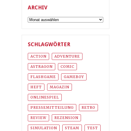
ARCHIV
Archiv
SCHLAGWÖRTER
ACTION
ADVENTURE
ASTRAGON
COMIC
FLASHGAME
GAMEBOY
HEFT
MAGAZIN
ONLINESPIEL
PRESSEMITTEILUNG
RETRO
REVIEW
REZENSION
SIMULATION
STEAM
TEST