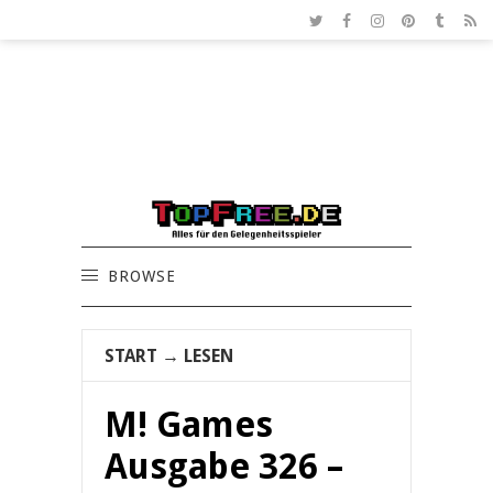
BROWSE
START
→
LESEN
M! Games
Ausgabe 326 –