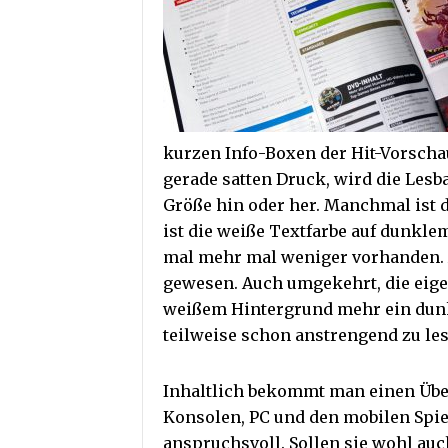
kurzen Info-Boxen der Hit-Vorschau
gerade satten Druck, wird die Lesb
Größe hin oder her. Manchmal ist di
ist die weiße Textfarbe auf dunkl
mal mehr mal weniger vorhanden. A
gewesen. Auch umgekehrt, die eige
weißem Hintergrund mehr ein dunkl
teilweise schon anstrengend zu les
Inhaltlich bekommt man einen Über
Konsolen, PC und den mobilen Spiel
anspruchsvoll. Sollen sie wohl auc