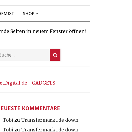
GEMIXT
SHOP
mde Seiten in neuem Fenster öffnen?
etDigital.de - GADGETS
EUESTE KOMMENTARE
Tobi
zu
Transfermarkt.de down
Tobi
zu
Transfermarkt.de down