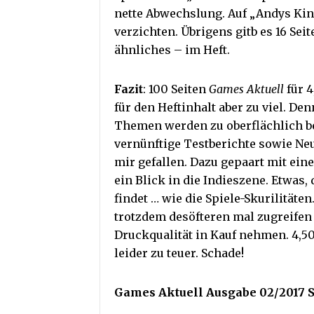
nette Abwechslung. Auf „Andys Ki
verzichten. Übrigens gitb es 16 Se
ähnliches – im Heft.
Fazit
: 100 Seiten
Games Aktuell
für 4
für den Heftinhalt aber zu viel. De
Themen werden zu oberflächlich be
vernünftige Testberichte sowie Ne
mir gefallen. Dazu gepaart mit ei
ein Blick in die Indieszene. Etwas, 
findet … wie die Spiele-Skurilitäte
trotzdem desöfteren mal zugreifen
Druckqualität in Kauf nehmen. 4,50
leider zu teuer. Schade!
Games Aktuell Ausgabe 02/2017