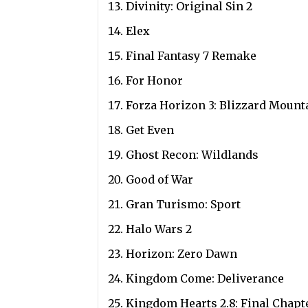
Divinity: Original Sin 2
Elex
Final Fantasy 7 Remake
For Honor
Forza Horizon 3: Blizzard Mount
Get Even
Ghost Recon: Wildlands
Good of War
Gran Turismo: Sport
Halo Wars 2
Horizon: Zero Dawn
Kingdom Come: Deliverance
Kingdom Hearts 2.8: Final Chapt