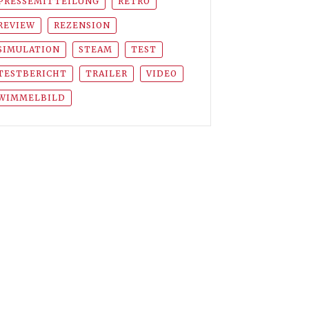
PRESSEMITTEILUNG
RETRO
REVIEW
REZENSION
SIMULATION
STEAM
TEST
TESTBERICHT
TRAILER
VIDEO
WIMMELBILD