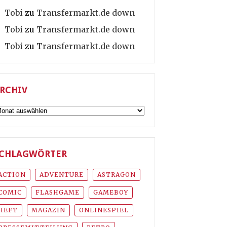
Tobi
zu
Transfermarkt.de down
Tobi
zu
Transfermarkt.de down
Tobi
zu
Transfermarkt.de down
RCHIV
rchiv
CHLAGWÖRTER
ACTION
ADVENTURE
ASTRAGON
COMIC
FLASHGAME
GAMEBOY
HEFT
MAGAZIN
ONLINESPIEL