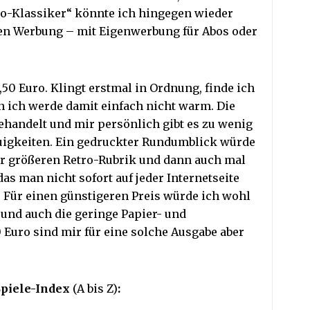
no-Klassiker“ könnte ich hingegen wieder
iten Werbung – mit Eigenwerbung für Abos oder
,50 Euro. Klingt erstmal in Ordnung, finde ich
nn ich werde damit einfach nicht warm. Die
handelt und mir persönlich gibt es zu wenig
uigkeiten. Ein gedruckter Rundumblick würde
ner größeren Retro-Rubrik und dann auch mal
das man nicht sofort auf jeder Internetseite
n. Für einen günstigeren Preis würde ich wohl
 und auch die geringe Papier- und
 Euro sind mir für eine solche Ausgabe aber
Spiele-Index
(A bis Z)
: