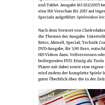
und Tablet. Ausgabe 163 (02/2017) b
eine Hit Vorschau für 2017 auf ing
Specials aufgeführt:
Spielevideos le
Nach dem Vorwort von Chefredakteu
die Themen der Ausgabe. Unterteilt
Retro, Aktuell, Special, Technik C
DVD-Ausgabe, für 5,90 Euro, entsc
HD-Videos dazu. Vollversionen ode
beiliegenden DVD. Einzig als Tool
Player mit dabei sowie eine eigene
wird zudem der komplette Spiele-In
guter Überblick über die in der Zeit