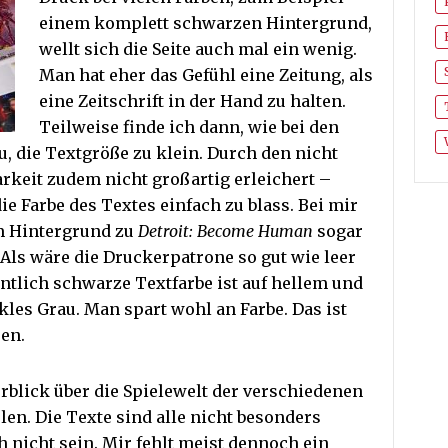
einem komplett schwarzen Hintergrund,
wellt sich die Seite auch mal ein wenig.
Man hat eher das Gefühl eine Zeitung, als
eine Zeitschrift in der Hand zu halten.
Teilweise finde ich dann, wie bei den
, die Textgröße zu klein. Durch den nicht
arkeit zudem nicht großartig erleichert –
e Farbe des Textes einfach zu blass. Bei mir
em Hintergrund zu
Detroit: Become Human
sogar
ls wäre die Druckerpatrone so gut wie leer
ntlich schwarze Textfarbe ist auf hellem und
es Grau. Man spart wohl an Farbe. Das ist
en.
blick über die Spielewelt der verschiedenen
en. Die Texte sind alle nicht besonders
h nicht sein. Mir fehlt meist dennoch ein