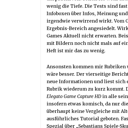
wenig die Tiefe. Die Tests sind fa
Infoboxen über Infos, Meinung un
irgendwie verwirrend wirkt. Vom G
Ergebnis-Bereich angesiedelt. Wirk
Games Aktuell nicht erwarten. Bei
mit Bildern noch nicht mals auf ein
Heft ist mir das zu wenig.
Ansonsten kommen mir Rubriken
wäre besser. Der vierseitige Beric
neue Informationen und liest sich
Rubrik wiederum zu kurz kommt. D
Elegato Game Capture HD
in alle sei
insofern etwas komisch, da nur die
überhaupt keine Vergleiche mit Alt
ausführliches Tutorial geboten. Fas
Spezial über „Sebastians Spiele-Skur