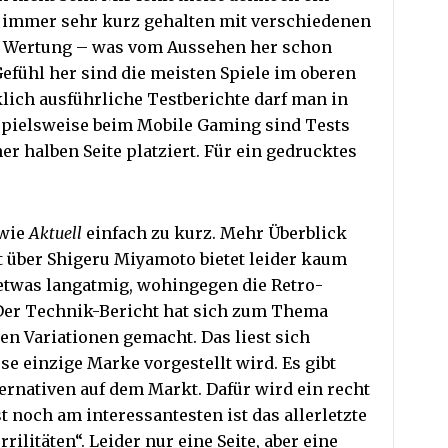
st immer sehr kurz gehalten mit verschiedenen
d Wertung – was vom Aussehen her schon
efühl her sind die meisten Spiele im oberen
lich ausführliche Testberichte darf man in
spielsweise beim Mobile Gaming sind Tests
er halben Seite platziert. Für ein gedrucktes
 wie
Aktuell
einfach zu kurz. Mehr Überblick
ht über Shigeru Miyamoto bietet leider kaum
 etwas langatmig, wohingegen die Retro-
er Technik-Bericht hat sich zum Thema
nen Variationen gemacht. Das liest sich
se einzige Marke vorgestellt wird. Es gibt
ernativen auf dem Markt. Dafür wird ein recht
t noch am interessantesten ist das allerletzte
rilitäten“. Leider nur eine Seite, aber eine