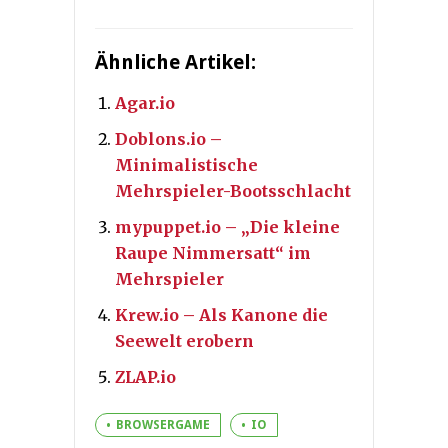
Ähnliche Artikel:
Agar.io
Doblons.io –
Minimalistische
Mehrspieler-Bootsschlacht
mypuppet.io – „Die kleine
Raupe Nimmersatt“ im
Mehrspieler
Krew.io – Als Kanone die
Seewelt erobern
ZLAP.io
BROWSERGAME
IO