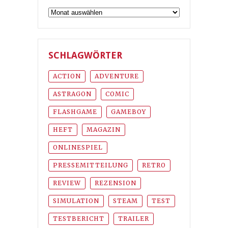
Archiv
SCHLAGWÖRTER
ACTION
ADVENTURE
ASTRAGON
COMIC
FLASHGAME
GAMEBOY
HEFT
MAGAZIN
ONLINESPIEL
PRESSEMITTEILUNG
RETRO
REVIEW
REZENSION
SIMULATION
STEAM
TEST
TESTBERICHT
TRAILER