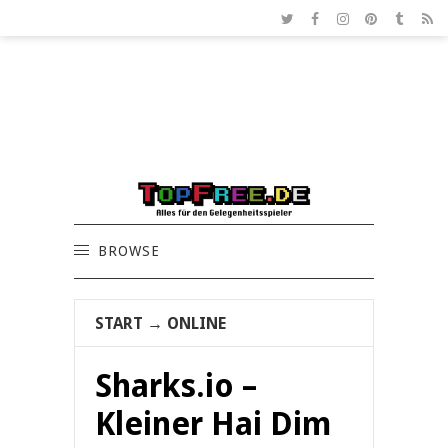
BROWSE
START
→
ONLINE
Sharks.io –
Kleiner Hai Dim