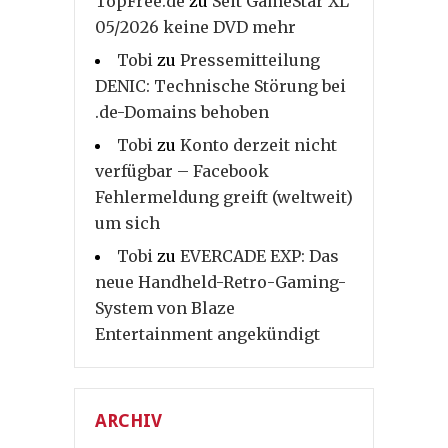
TopFree.de
zu
Seit GameStar XL
05/2026 keine DVD mehr
Tobi
zu
Pressemitteilung
DENIC: Technische Störung bei
.de-Domains behoben
Tobi
zu
Konto derzeit nicht
verfügbar – Facebook
Fehlermeldung greift (weltweit)
um sich
Tobi
zu
EVERCADE EXP: Das
neue Handheld-Retro-Gaming-
System von Blaze
Entertainment angekündigt
ARCHIV