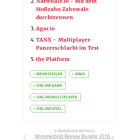
Narwhale.io – mit dem
Stoßzahn Zahnwale
durchtrennen
Agar.io
TANX – Multiplayer-
Panzerschlacht im Test
the Platform
MEHRSPIELER
MMO
ONLINEGAME
ONLINEMULTIPLAYER
ONLINESPIEL
VORHERIGER BEITRAG
Wimmelbild Review Bundle 2016 –