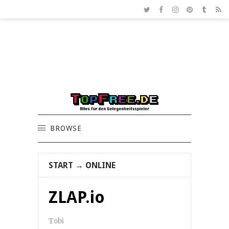
BROWSE
START
→
ONLINE
ZLAP.io
Tobi