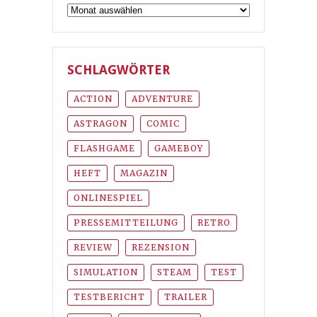
Archiv
SCHLAGWÖRTER
ACTION
ADVENTURE
ASTRAGON
COMIC
FLASHGAME
GAMEBOY
HEFT
MAGAZIN
ONLINESPIEL
PRESSEMITTEILUNG
RETRO
REVIEW
REZENSION
SIMULATION
STEAM
TEST
TESTBERICHT
TRAILER