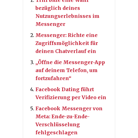
Triff bitte eine Wahl
bezüglich deines
Nutzungserlebnisses im
Messenger
Messenger: Richte eine
Zugriffsmöglichkeit für
deinen Chatverlauf ein
„Öffne die Messenger-App
auf deinem Telefon, um
fortzufahren“
Facebook Dating führt
Verifizierung per Video ein
Facebook Messenger von
Meta: Ende-zu-Ende-
Verschlüsselung
fehlgeschlagen