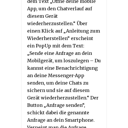
dem Text „Öffne deine mobile
App, um den Chatverlauf auf
diesem Gerät
wiederherzustellen.“ Über
einen Klick auf „Anleitung zum
Wiederherstellen“ erscheint
ein PopUp mit dem Text:
„Sende eine Anfrage an dein
Mobilgerät, um loszulegen – Du
kannst eine Benachrichtigung
an deine Messenger-App
senden, um deine Chats zu
sichern und sie auf diesem
Gerät wiederherzustellen.“ Der
Button „Anfrage senden“,
schickt dabei die genannte
Anfrage an dein Smartphone.
Verneint man die Anfrage,