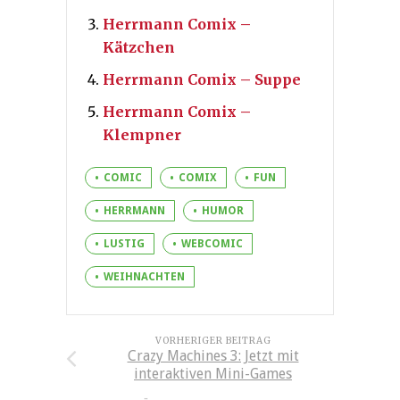
Herrmann Comix –
Kätzchen
Herrmann Comix – Suppe
Herrmann Comix –
Klempner
COMIC
COMIX
FUN
HERRMANN
HUMOR
LUSTIG
WEBCOMIC
WEIHNACHTEN
VORHERIGER BEITRAG
Crazy Machines 3: Jetzt mit
interaktiven Mini-Games