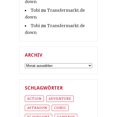
down
Tobi
zu
Transfermarkt.de
down
Tobi
zu
Transfermarkt.de
down
ARCHIV
Archiv
SCHLAGWÖRTER
ACTION
ADVENTURE
ASTRAGON
COMIC
FLASHGAME
GAMEBOY