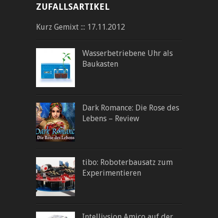
ZUFALLSARTIKEL
Kurz Gemixt ::: 17.11.2012
Wasserbetriebene Uhr als
Baukasten
Dark Romance: Die Rose des
Lebens – Review
tibo: Roboterbausatz zum
Experimentieren
Intellivsion Amico auf der