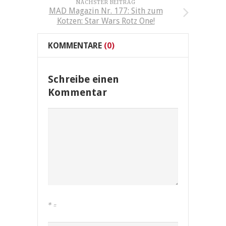
NÄCHSTER BEITRAG
MAD Magazin Nr. 177: Sith zum
Kotzen: Star Wars Rotz One!
KOMMENTARE
(0)
Schreibe einen
Kommentar
*
=