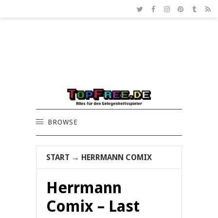
BROWSE
START
→
HERRMANN COMIX
Herrmann
Comix – Last