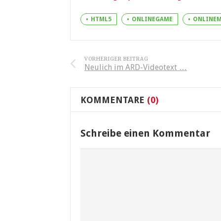
HTML5
ONLINEGAME
ONLINEM
VORHERIGER BEITRAG
Neulich im ARD-Videotext …
KOMMENTARE
(0)
Schreibe einen Kommentar