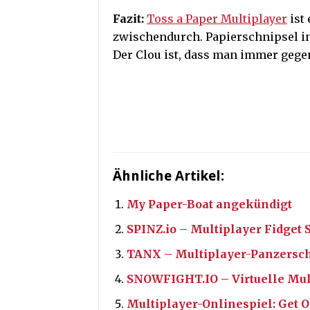
Fazit:
Toss a Paper Multiplayer
ist 
zwischendurch. Papierschnipsel in
Der Clou ist, dass man immer gegen
Ähnliche Artikel:
My Paper-Boat angekündigt
SPINZ.io – Multiplayer Fidget 
TANX – Multiplayer-Panzersch
SNOWFIGHT.IO – Virtuelle Mul
Multiplayer-Onlinespiel: Get 