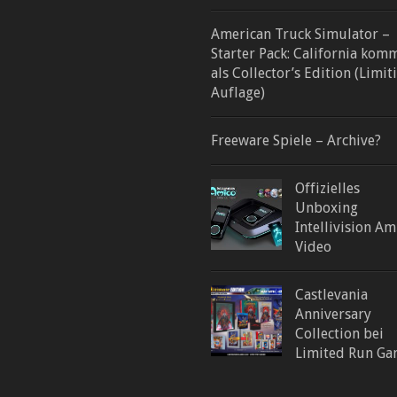
American Truck Simulator –
Starter Pack: California kom
als Collector’s Edition (Limit
Auflage)
Freeware Spiele – Archive?
Offizielles
Unboxing
Intellivision Am
Video
Castlevania
Anniversary
Collection bei
Limited Run Ga