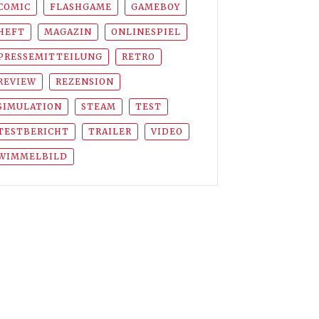
COMIC
FLASHGAME
GAMEBOY
HEFT
MAGAZIN
ONLINESPIEL
PRESSEMITTEILUNG
RETRO
REVIEW
REZENSION
SIMULATION
STEAM
TEST
TESTBERICHT
TRAILER
VIDEO
WIMMELBILD