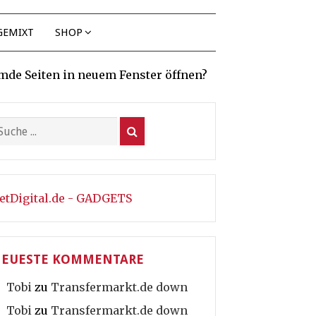
GEMIXT
SHOP
mde Seiten in neuem Fenster öffnen?
etDigital.de - GADGETS
EUESTE KOMMENTARE
Tobi
zu
Transfermarkt.de down
Tobi
zu
Transfermarkt.de down