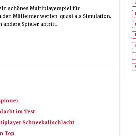
ein schönes Multiplayerspiel für
 den Mülleimer werfen, quasi als Simulation.
 andere Spieler antritt.
Spinner
lacht im Test
tiplayer Schneeballschlacht
On Top