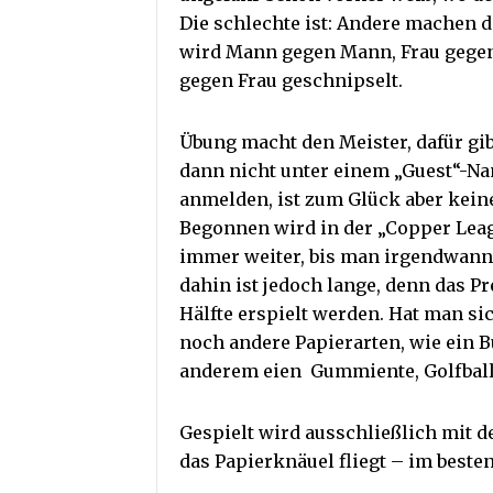
Die schlechte ist: Andere machen d
wird Mann gegen Mann, Frau gegen
gegen Frau geschnipselt.
Übung macht den Meister, dafür gi
dann nicht unter einem „Guest“-N
anmelden, ist zum Glück aber keine
Begonnen wird in der „Copper Lea
immer weiter, bis man irgendwann 
dahin ist jedoch lange, denn das P
Hälfte erspielt werden. Hat man s
noch andere Papierarten, wie ein B
anderem eien Gummiente, Golfball 
Gespielt wird ausschließlich mit 
das Papierknäuel fliegt – im beste