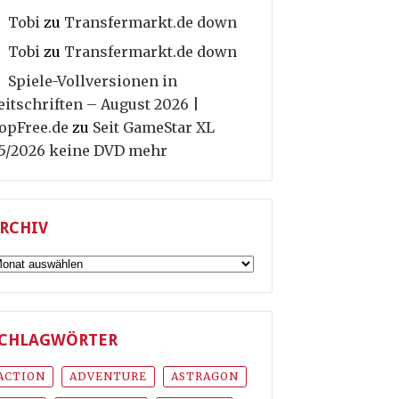
Tobi
zu
Transfermarkt.de down
Tobi
zu
Transfermarkt.de down
Spiele-Vollversionen in
eitschriften – August 2026 |
opFree.de
zu
Seit GameStar XL
5/2026 keine DVD mehr
RCHIV
rchiv
CHLAGWÖRTER
ACTION
ADVENTURE
ASTRAGON