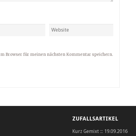
sem Browser für meinen nächsten Kommentar speichern.
ZUFALLSARTIKEL
Kurz Gemixt ::: 19.09.2016