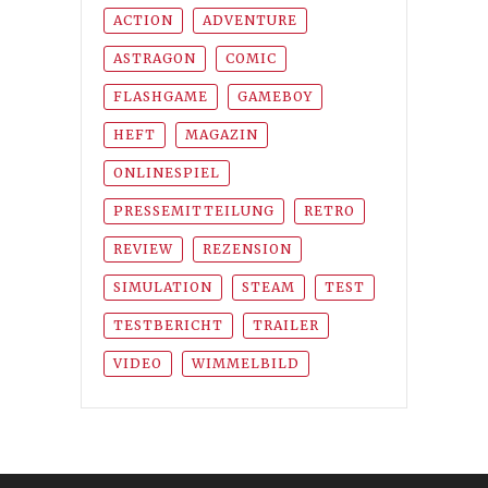
ACTION
ADVENTURE
ASTRAGON
COMIC
FLASHGAME
GAMEBOY
HEFT
MAGAZIN
ONLINESPIEL
PRESSEMITTEILUNG
RETRO
REVIEW
REZENSION
SIMULATION
STEAM
TEST
TESTBERICHT
TRAILER
VIDEO
WIMMELBILD