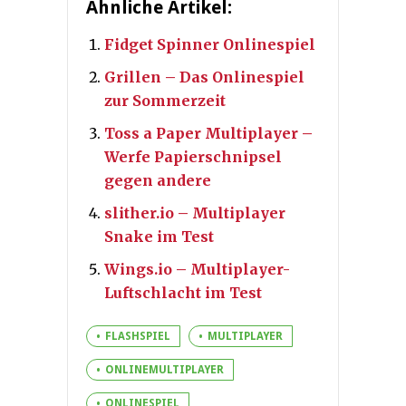
Ähnliche Artikel:
Fidget Spinner Onlinespiel
Grillen – Das Onlinespiel
zur Sommerzeit
Toss a Paper Multiplayer –
Werfe Papierschnipsel
gegen andere
slither.io – Multiplayer
Snake im Test
Wings.io – Multiplayer-
Luftschlacht im Test
FLASHSPIEL
MULTIPLAYER
ONLINEMULTIPLAYER
ONLINESPIEL