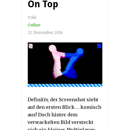
On Top
Tobi
Online
21. Dezember 2014
Definitiv, der Screenshot sieht
auf den ersten Blick … komisch
aus! Doch hinter dem
verwackelten Bild versteckt
sich ein kleines Multiplayer-