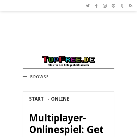
BROWSE
START
→
ONLINE
Multiplayer-
Onlinespiel: Get